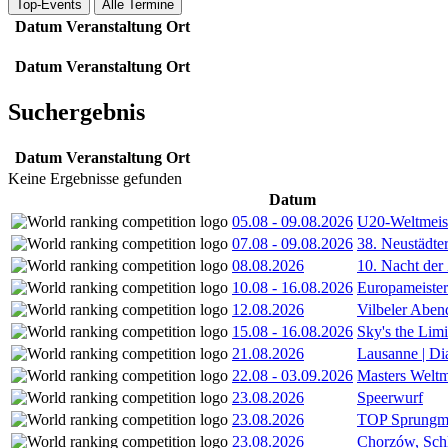
Top-Events
Alle Termine
Datum
Veranstaltung
Ort
Datum
Veranstaltung
Ort
Suchergebnis
Datum
Veranstaltung
Ort
Keine Ergebnisse gefunden
Datum
05.08
-
09.08.2026
U20-Weltmeist
07.08
-
09.08.2026
38. Neustädte
08.08.2026
10. Nacht der
10.08
-
16.08.2026
Europameister
12.08.2026
Vilbeler Aben
15.08
-
16.08.2026
Sky's the Lim
21.08.2026
Lausanne | D
22.08
-
03.09.2026
Masters Weltm
23.08.2026
Speerwurf
23.08.2026
TOP Sprungm
23.08.2026
Chorzów, Sch