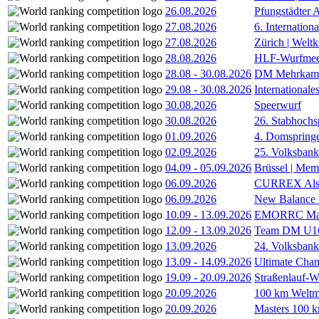
26.08.2026
Pfungstädter 
27.08.2026
6. Internatio
27.08.2026
Zürich | Welt
28.08.2026
HLF-Wurfmee
28.08
-
30.08.2026
DM Mehrkamp
29.08
-
30.08.2026
International
30.08.2026
Speerwurf
30.08.2026
26. Stabhochs
01.09.2026
4. Domspring
02.09.2026
25. Volksbank 
04.09
-
05.09.2026
Brüssel | Mem
06.09.2026
CURREX Alst
06.09.2026
New Balance
10.09
-
13.09.2026
EMORRC Mast
12.09
-
13.09.2026
Team DM U16/
13.09.2026
24. Volksban
13.09
-
14.09.2026
Ultimate Cha
19.09
-
20.09.2026
Straßenlauf-
20.09.2026
100 km Weltme
20.09.2026
Masters 100 k