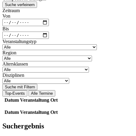
Suche verfeinern
Zeitraum
Von
Bis
Veranstaltungstyp
Region
Altersklassen
Disziplinen
Suche mit Filtern
Top-Events
Alle Termine
Datum
Veranstaltung
Ort
Datum
Veranstaltung
Ort
Suchergebnis