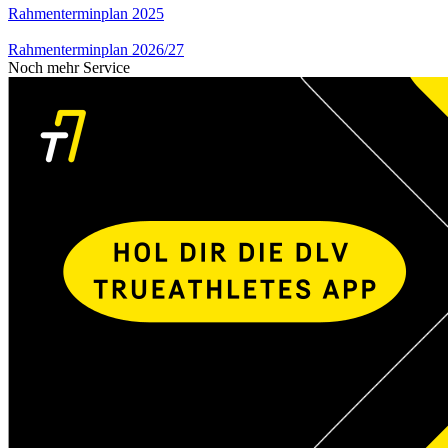
Rahmenterminplan 2025
Rahmenterminplan 2026/27
Noch mehr Service