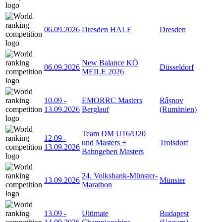
06.09.2026
Dresden HALF
Dresden
New Balance KÖ
06.09.2026
Düsseldorf
MEILE 2026
10.09
-
EMORRC Masters
Râșnov
13.09.2026
Berglauf
(Rumänien)
Team DM U16/U20
12.09
-
und Masters +
Troisdorf
13.09.2026
Bahngehen Masters
24. Volksbank-Münster-
13.09.2026
Münster
Marathon
13.09
-
Ultimate
Budapest