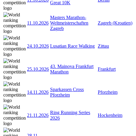
Great 10K
Masters Marathon-
11.10.2026
Weltmeisterschaften
Zagreb (Kroatien)
Zagreb
24.10.2026
Lusatian Race Walking
Zittau
43. Mainova Frankfurt
25.10.2026
Frankfurt
Marathon
Sparkassen Cross
14.11.2026
Pforzheim
Pforzheim
Ring Running Series
21.11.2026
Hockenheim
2026
28.11
-