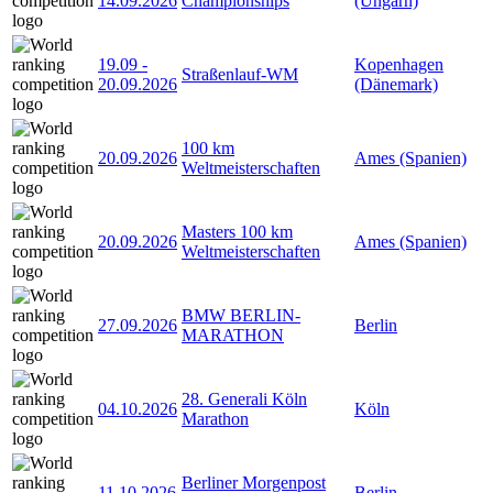
14.09.2026
Championships
(Ungarn)
19.09
-
Kopenhagen
Straßenlauf-WM
20.09.2026
(Dänemark)
100 km
20.09.2026
Ames (Spanien)
Weltmeisterschaften
Masters 100 km
20.09.2026
Ames (Spanien)
Weltmeisterschaften
BMW BERLIN-
27.09.2026
Berlin
MARATHON
28. Generali Köln
04.10.2026
Köln
Marathon
Berliner Morgenpost
11.10.2026
Berlin