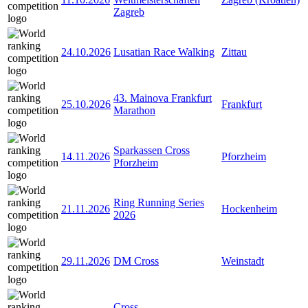
Zagreb
24.10.2026
Lusatian Race Walking
Zittau
43. Mainova Frankfurt
25.10.2026
Frankfurt
Marathon
Sparkassen Cross
14.11.2026
Pforzheim
Pforzheim
Ring Running Series
21.11.2026
Hockenheim
2026
29.11.2026
DM Cross
Weinstadt
Cross-