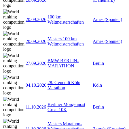
20.09.2026
(Dänemark)
100 km
20.09.2026
Ames (Spanien)
Weltmeisterschaften
Masters 100 km
20.09.2026
Ames (Spanien)
Weltmeisterschaften
BMW BERLIN-
27.09.2026
Berlin
MARATHON
28. Generali Köln
04.10.2026
Köln
Marathon
Berliner Morgenpost
11.10.2026
Berlin
Great 10K
Masters Marathon-
11.10.2026
Weltmeisterschaften
Zagreb (Kroatien)