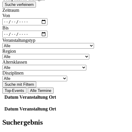
Suche verfeinern
Zeitraum
Von
Bis
Veranstaltungstyp
Region
Altersklassen
Disziplinen
Suche mit Filtern
Top-Events
Alle Termine
Datum
Veranstaltung
Ort
Datum
Veranstaltung
Ort
Suchergebnis