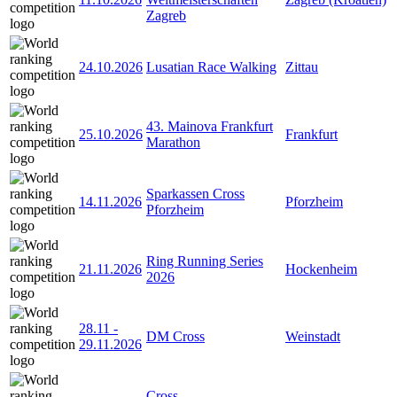
Zagreb
24.10.2026
Lusatian Race Walking
Zittau
43. Mainova Frankfurt
25.10.2026
Frankfurt
Marathon
Sparkassen Cross
14.11.2026
Pforzheim
Pforzheim
Ring Running Series
21.11.2026
Hockenheim
2026
28.11
-
DM Cross
Weinstadt
29.11.2026
Cross-