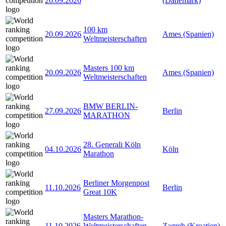
20.09.2026
(Dänemark)
100 km
20.09.2026
Ames (Spanien)
Weltmeisterschaften
Masters 100 km
20.09.2026
Ames (Spanien)
Weltmeisterschaften
BMW BERLIN-
27.09.2026
Berlin
MARATHON
28. Generali Köln
04.10.2026
Köln
Marathon
Berliner Morgenpost
11.10.2026
Berlin
Great 10K
Masters Marathon-
11.10.2026
Weltmeisterschaften
Zagreb (Kroatien)