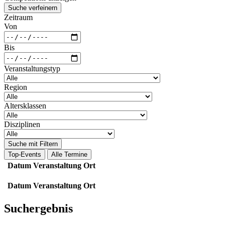
Suche verfeinern
Zeitraum
Von
Bis
Veranstaltungstyp
Region
Altersklassen
Disziplinen
Suche mit Filtern
Top-Events
Alle Termine
Datum
Veranstaltung
Ort
Datum
Veranstaltung
Ort
Suchergebnis