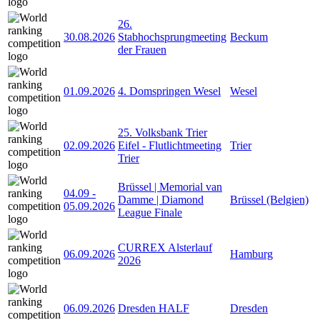
26.
30.08.2026
Stabhochsprungmeeting
Beckum
der Frauen
01.09.2026
4. Domspringen Wesel
Wesel
25. Volksbank Trier
02.09.2026
Eifel - Flutlichtmeeting
Trier
Trier
Brüssel | Memorial van
04.09
-
Damme | Diamond
Brüssel (Belgien)
05.09.2026
League Finale
CURREX Alsterlauf
06.09.2026
Hamburg
2026
06.09.2026
Dresden HALF
Dresden