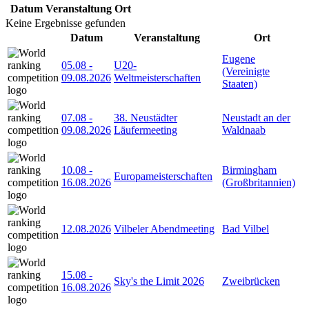
Datum
Veranstaltung
Ort
Keine Ergebnisse gefunden
Datum
Veranstaltung
Ort
Eugene
05.08
-
U20-
(Vereinigte
09.08.2026
Weltmeisterschaften
Staaten)
07.08
-
38. Neustädter
Neustadt an der
09.08.2026
Läufermeeting
Waldnaab
10.08
-
Birmingham
Europameisterschaften
16.08.2026
(Großbritannien)
12.08.2026
Vilbeler Abendmeeting
Bad Vilbel
15.08
-
Sky's the Limit 2026
Zweibrücken
16.08.2026