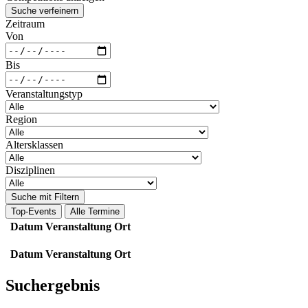
Suche verfeinern
Zeitraum
Von
Bis
Veranstaltungstyp
Region
Altersklassen
Disziplinen
Suche mit Filtern
Top-Events
Alle Termine
Datum
Veranstaltung
Ort
Datum
Veranstaltung
Ort
Suchergebnis