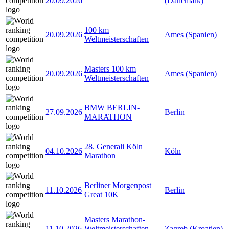
20.09.2026
(Dänemark)
100 km
20.09.2026
Ames (Spanien)
Weltmeisterschaften
Masters 100 km
20.09.2026
Ames (Spanien)
Weltmeisterschaften
BMW BERLIN-
27.09.2026
Berlin
MARATHON
28. Generali Köln
04.10.2026
Köln
Marathon
Berliner Morgenpost
11.10.2026
Berlin
Great 10K
Masters Marathon-
11.10.2026
Weltmeisterschaften
Zagreb (Kroatien)