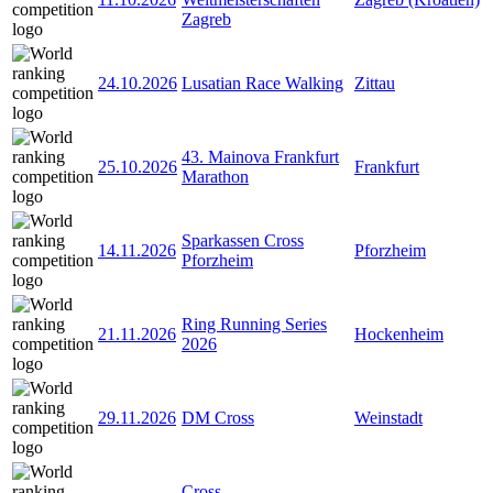
Zagreb
24.10.2026
Lusatian Race Walking
Zittau
43. Mainova Frankfurt
25.10.2026
Frankfurt
Marathon
Sparkassen Cross
14.11.2026
Pforzheim
Pforzheim
Ring Running Series
21.11.2026
Hockenheim
2026
29.11.2026
DM Cross
Weinstadt
Cross-