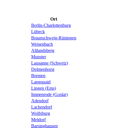
Ort
Berlin-Charlottenburg
Lübeck
Braunschweig-Rüningen
Weisenbach
Altlandsberg
Munster
Lausanne (Schweiz)
Delmenhorst
Bremen
Langquaid
Lingen (Ems)
Immenrode (Goslar)
Adendorf
Lachendorf
Wolfsburg
Meldorf
Barsinghausen