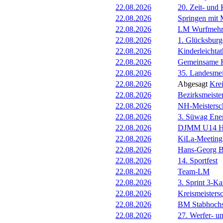
22.08.2026
20. Zeit- und
22.08.2026
Springen mit 
22.08.2026
LM Wurfmehr
22.08.2026
1. Glücksburg
22.08.2026
Kinderleichta
22.08.2026
Gemeinsame K
22.08.2026
35. Landesmei
22.08.2026
Abgesagt
Kre
22.08.2026
Bezirksmeiste
22.08.2026
NH-Meistersc
22.08.2026
3. Süwag Ene
22.08.2026
DJMM U14 He
22.08.2026
KiLa-Meeting
22.08.2026
Hans-Georg Bo
22.08.2026
14. Sportfest
22.08.2026
Team-LM
22.08.2026
3. Sprint 3-K
22.08.2026
Kreismeisters
22.08.2026
BM Stabhoch
22.08.2026
27. Werfer- u