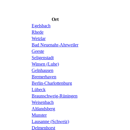
Ort
Egelsbach
Rhede
Wetzlar
Bad Neuenahr-Ahrweiler
Geeste
Seligenstadt
Winsen (Luhe)
Gelnhausen
Bremerhaven
Berlin-Charlottenburg
Lübeck
Braunschweig-Rüningen
Weisenbach
Altlandsberg
Munster
Lausanne (Schweiz)
Delmenhorst