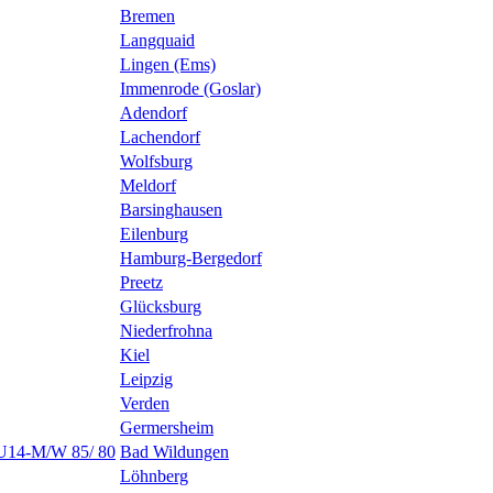
Bremen
Langquaid
Lingen (Ems)
Immenrode (Goslar)
Adendorf
Lachendorf
Wolfsburg
Meldorf
Barsinghausen
Eilenburg
Hamburg-Bergedorf
Preetz
Glücksburg
Niederfrohna
Kiel
Leipzig
Verden
Germersheim
 U14-M/W 85/ 80
Bad Wildungen
Löhnberg