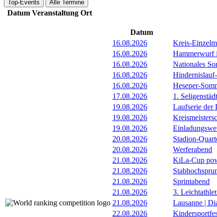
Top-Events
Alle Termine
Datum
Veranstaltung
Ort
Datum
16.08.2026
Kreis-Einzel
16.08.2026
Hammerwurf i
16.08.2026
Nationales So
16.08.2026
Hindernislauf
16.08.2026
Heseper-Somm
17.08.2026
1. Seligenstä
19.08.2026
Laufserie der
19.08.2026
Kreismeister
19.08.2026
Einladungswet
20.08.2026
Stadion-Quart
20.08.2026
Werferabend
21.08.2026
KiLa-Cup pow
21.08.2026
Stabhochspru
21.08.2026
Sprintabend
21.08.2026
3. Leichtathle
21.08.2026
Lausanne | D
22.08.2026
Kindersportfes