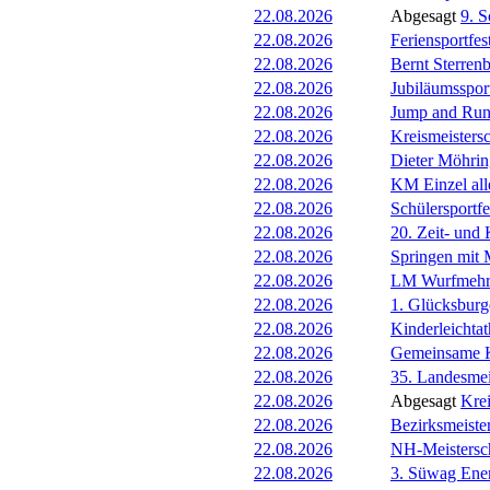
22.08.2026
Abgesagt
9. S
22.08.2026
Feriensportfes
22.08.2026
Bernt Sterrenb
22.08.2026
Jubiläumsspor
22.08.2026
Jump and Ru
22.08.2026
Kreismeisters
22.08.2026
Dieter Möhrin
22.08.2026
KM Einzel all
22.08.2026
Schülersportfe
22.08.2026
20. Zeit- und
22.08.2026
Springen mit 
22.08.2026
LM Wurfmehr
22.08.2026
1. Glücksburg
22.08.2026
Kinderleichta
22.08.2026
Gemeinsame K
22.08.2026
35. Landesmei
22.08.2026
Abgesagt
Kre
22.08.2026
Bezirksmeiste
22.08.2026
NH-Meistersc
22.08.2026
3. Süwag Ene