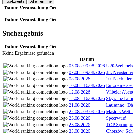
Top-Events
Alle Termine
Datum
Veranstaltung
Ort
Datum
Veranstaltung
Ort
Suchergebnis
Datum
Veranstaltung
Ort
Keine Ergebnisse gefunden
Datum
05.08
-
09.08.2026
U20-Weltmeist
07.08
-
09.08.2026
38. Neustädte
08.08.2026
10. Nacht der
10.08
-
16.08.2026
Europameister
12.08.2026
Vilbeler Aben
15.08
-
16.08.2026
Sky's the Lim
21.08.2026
Lausanne | D
22.08
-
03.09.2026
Masters Weltm
23.08.2026
Speerwurf
23.08.2026
TOP Sprungm
23.08.2026
Chorzów, Sch