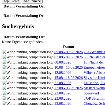
Top-Events
Alle Termine
Datum
Veranstaltung
Ort
Datum
Veranstaltung
Ort
Suchergebnis
Datum
Veranstaltung
Ort
Keine Ergebnisse gefunden
Datum
05.08
-
09.08.2026
U20-Weltmeist
07.08
-
09.08.2026
38. Neustädte
08.08.2026
10. Nacht der
10.08
-
16.08.2026
Europameister
12.08.2026
Vilbeler Aben
15.08
-
16.08.2026
Sky's the Lim
21.08.2026
Lausanne | D
22.08
-
03.09.2026
Masters Weltm
23.08.2026
Speerwurf
23.08.2026
TOP Sprungm
23.08.2026
Chorzów, Sch