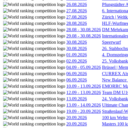
26.08.2026
Pfungstädter 
27.08.2026
6. Internatio
27.08.2026
Zürich | Welt
28.08.2026
HLF-Wurfmee
28.08
-
30.08.2026
DM Mehrkamp
29.08
-
30.08.2026
International
30.08.2026
Speerwurf
30.08.2026
26. Stabhochs
01.09.2026
4. Domspring
02.09.2026
25. Volksbank 
04.09
-
05.09.2026
Brüssel | Mem
06.09.2026
CURREX Alst
06.09.2026
New Balance
10.09
-
13.09.2026
EMORRC Mast
12.09
-
13.09.2026
Team DM U16/
13.09.2026
24. Volksban
13.09
-
14.09.2026
Ultimate Cha
19.09
-
20.09.2026
Straßenlauf-
20.09.2026
100 km Weltme
20.09.2026
Masters 100 k