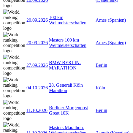
20.09.2026
(Dänemark)
100 km
20.09.2026
Ames (Spanien)
Weltmeisterschaften
Masters 100 km
20.09.2026
Ames (Spanien)
Weltmeisterschaften
BMW BERLIN-
27.09.2026
Berlin
MARATHON
28. Generali Köln
04.10.2026
Köln
Marathon
Berliner Morgenpost
11.10.2026
Berlin
Great 10K
Masters Marathon-
11.10.2026
Weltmeisterschaften
Zagreb (Kroatien)