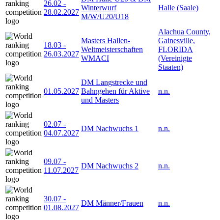
26.02
-
Winterwurf
Halle (Saale)
28.02.2027
M/W/U20/U18
Alachua County,
Masters Hallen-
Gainesville,
18.03
-
Weltmeisterschaften
FLORIDA
26.03.2027
WMACI
(Vereinigte
Staaten)
DM Langstrecke und
01.05.2027
Bahngehen für Aktive
n.n.
und Masters
02.07
-
DM Nachwuchs 1
n.n.
04.07.2027
09.07
-
DM Nachwuchs 2
n.n.
11.07.2027
30.07
-
DM Männer/Frauen
n.n.
01.08.2027