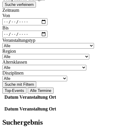
Suche verfeinern
Zeitraum
Von
Bis
Veranstaltungstyp
Region
Altersklassen
Disziplinen
Suche mit Filtern
Top-Events
Alle Termine
Datum
Veranstaltung
Ort
Datum
Veranstaltung
Ort
Suchergebnis