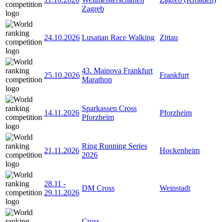
Zagreb
24.10.2026
Lusatian Race Walking
Zittau
43. Mainova Frankfurt
25.10.2026
Frankfurt
Marathon
Sparkassen Cross
14.11.2026
Pforzheim
Pforzheim
Ring Running Series
21.11.2026
Hockenheim
2026
28.11
-
DM Cross
Weinstadt
29.11.2026
Cross-