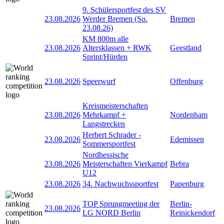
9. Schülersportfest des SV
23.08.2026
Werder Bremen (So.
Bremen
23.08.26)
KM 800m alle
23.08.2026
Altersklassen + RWK
Geestland
Sprint/Hürden
23.08.2026
Speerwurf
Offenburg
Kreismeisterschaften
23.08.2026
Mehrkampf +
Nordenham
Langstrecken
Herbert Schrader -
23.08.2026
Edemissen
Sommersportfest
Nordhessische
23.08.2026
Meisterschaften Vierkampf
Bebra
U12
23.08.2026
34. Nachwuchssportfest
Papenburg
TOP Sprungmeeting der
Berlin-
23.08.2026
LG NORD Berlin
Reinickendorf