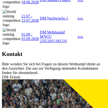
18.06.2028
21.07
-
DM Nachwuchs 1
n.n.
23.07.2028
DM Mehrkampf
01.09
-
M/W/U
n.n.
03.09.2028
23/U20/U18/U16
Kontakt
Bitte wenden Sie sich bei Fragen zu diesem Wettkampf direkt an
den Ausrichter. Die uns zur Verfügung stehenden Kontaktdaten
finden Sie obenstehend.
DM-Tickets