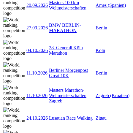
Masters 100 km
20.09.2026
Ames (Spanien)
Weltmeisterschaften
BMW BERLIN-
27.09.2026
Berlin
MARATHON
28. Generali Köln
04.10.2026
Köln
Marathon
Berliner Morgenpost
11.10.2026
Berlin
Great 10K
Masters Marathon-
11.10.2026
Weltmeisterschaften
Zagreb (Kroatien)
Zagreb
24.10.2026
Lusatian Race Walking
Zittau