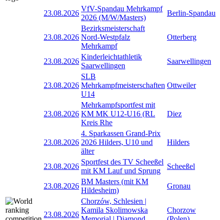
VfV-Spandau Mehrkampf
23.08.2026
Berlin-Spandau
2026 (M/W/Masters)
Bezirksmeisterschaft
23.08.2026
Nord-Westpfalz
Otterberg
Mehrkampf
Kinderleichtathletik
23.08.2026
Saarwellingen
Saarwellingen
SLB
23.08.2026
Mehrkampfmeisterschaften
Ottweiler
U14
Mehrkampfsportfest mit
23.08.2026
KM MK U12-U16 (RL
Diez
Kreis Rhe
4. Sparkassen Grand-Prix
23.08.2026
2026 Hilders, U10 und
Hilders
älter
Sportfest des TV Scheeßel
23.08.2026
Scheeßel
mit KM Lauf und Sprung
BM Masters (mit KM
23.08.2026
Gronau
Hildesheim)
Chorzów, Schlesien |
Kamila Skolimowska
Chorzow
23.08.2026
Memorial | Diamond
(Polen)