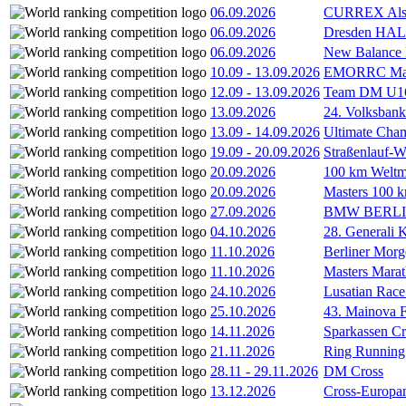
06.09.2026
CURREX Alst
06.09.2026
Dresden HA
06.09.2026
New Balance
10.09
-
13.09.2026
EMORRC Mast
12.09
-
13.09.2026
Team DM U16/
13.09.2026
24. Volksban
13.09
-
14.09.2026
Ultimate Cha
19.09
-
20.09.2026
Straßenlauf-
20.09.2026
100 km Weltme
20.09.2026
Masters 100 k
27.09.2026
BMW BERL
04.10.2026
28. Generali 
11.10.2026
Berliner Morg
11.10.2026
Masters Marat
24.10.2026
Lusatian Race
25.10.2026
43. Mainova F
14.11.2026
Sparkassen Cr
21.11.2026
Ring Running 
28.11
-
29.11.2026
DM Cross
13.12.2026
Cross-Europam