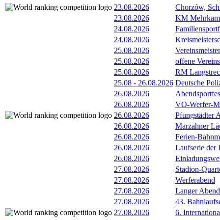
23.08.2026
Chorzów, Sch
23.08.2026
KM Mehrkamp
24.08.2026
Familiensportfe
24.08.2026
Kreismeister
25.08.2026
Vereinsmeist
25.08.2026
offene Verein
25.08.2026
RM Langstrec
25.08
-
26.08.2026
Deutsche Poli
26.08.2026
Abendsportfes
26.08.2026
VO-Werfer-M
26.08.2026
Pfungstädter 
26.08.2026
Marzahner Läu
26.08.2026
Ferien-Bahnm
26.08.2026
Laufserie der
26.08.2026
Einladungswet
27.08.2026
Stadion-Quart
27.08.2026
Werferabend
27.08.2026
Langer Abend
27.08.2026
43. Bahnlaufse
27.08.2026
6. Internatio