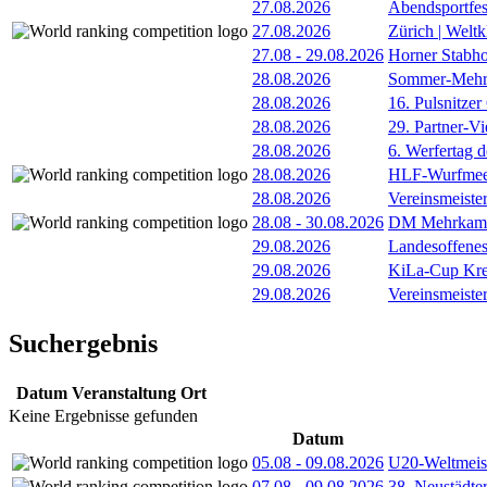
27.08.2026
Abendsportfes
27.08.2026
Zürich | Welt
27.08
-
29.08.2026
Horner Stabh
28.08.2026
Sommer-Mehr
28.08.2026
16. Pulsnitzer
28.08.2026
29. Partner-V
28.08.2026
6. Werfertag
28.08.2026
HLF-Wurfmee
28.08.2026
Vereinsmeiste
28.08
-
30.08.2026
DM Mehrkamp
29.08.2026
Landesoffene
29.08.2026
KiLa-Cup Kre
29.08.2026
Vereinsmeist
Suchergebnis
Datum
Veranstaltung
Ort
Keine Ergebnisse gefunden
Datum
05.08
-
09.08.2026
U20-Weltmeist
07.08
-
09.08.2026
38. Neustädte