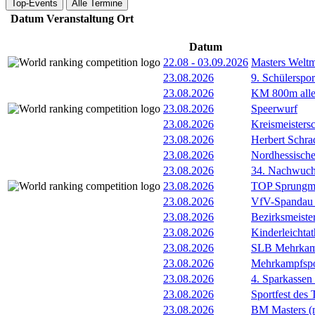
Top-Events
Alle Termine
Datum
Veranstaltung
Ort
Datum
22.08
-
03.09.2026
Masters Weltm
23.08.2026
9. Schülerspo
23.08.2026
KM 800m alle
23.08.2026
Speerwurf
23.08.2026
Kreismeisters
23.08.2026
Herbert Schra
23.08.2026
Nordhessische
23.08.2026
34. Nachwuchs
23.08.2026
TOP Sprungm
23.08.2026
VfV-Spandau 
23.08.2026
Bezirksmeiste
23.08.2026
Kinderleichtat
23.08.2026
SLB Mehrkamp
23.08.2026
Mehrkampfspo
23.08.2026
4. Sparkassen
23.08.2026
Sportfest des
23.08.2026
BM Masters (