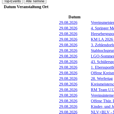
Top-Events
Alle Termine
Datum
Veranstaltung
Ort
Datum
29.08.2026
Vereinsmeist
29.08.2026
4. Springer M
29.08.2026
Heesebergspor
29.08.2026
KM LA 2026 M
29.08.2026
3. Zehlendorf
29.08.2026
Stabhochspru
29.08.2026
LGO-Sommerf
29.08.2026
43. Schülerspo
29.08.2026
1. Eberssportf
29.08.2026
Offene Kreism
29.08.2026
28. Werfertag
29.08.2026
Kreismeisters
29.08.2026
RM Team U1
29.08.2026
Vereinsintern
29.08.2026
Offene Thür.
29.08.2026
Kinder- und 
29.08.2026
NLV+BLV - Me