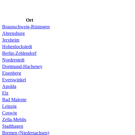
Ort
Braunschweig-Rüningen
Ahrensburg
Jerxheim
Hohenlockstedt
Berlin-Zehlendorf
Norderstedt
Dortmund-Hacheney
Eisenberg
Everswinkel
Apolda
Elz
Bad Malente
Leipzig
Coswig
Zella-Mehlis
Stadthagen
Bremen (Niedersachsen)