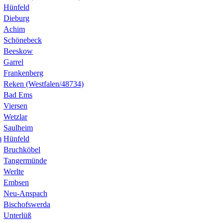
Hünfeld
Dieburg
Achim
Schönebeck
Beeskow
Garrel
Frankenberg
Reken (Westfalen/48734)
Bad Ems
Viersen
Wetzlar
Saulheim
m
Hünfeld
Bruchköbel
Tangermünde
Werlte
Embsen
Neu-Anspach
Bischofswerda
Unterlüß