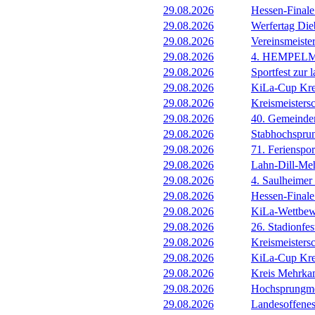
29.08.2026
Hessen-Final
29.08.2026
Werfertag Di
29.08.2026
Vereinsmeiste
29.08.2026
4. HEMPEL
29.08.2026
Sportfest zur 
29.08.2026
KiLa-Cup Kre
29.08.2026
Kreismeisters
29.08.2026
40. Gemeindem
29.08.2026
Stabhochspru
29.08.2026
71. Ferienspor
29.08.2026
Lahn-Dill-Meh
29.08.2026
4. Saulheimer
29.08.2026
Hessen-Final
29.08.2026
KiLa-Wettbew
29.08.2026
26. Stadionfes
29.08.2026
Kreismeistersc
29.08.2026
KiLa-Cup Kre
29.08.2026
Kreis Mehrka
29.08.2026
Hochsprungmee
29.08.2026
Landesoffene