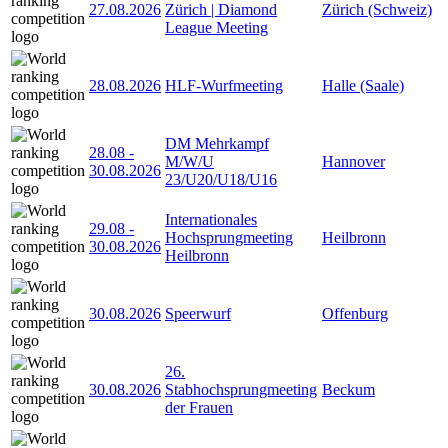
27.08.2026
Zürich | Diamond
Zürich (Schweiz)
League Meeting
28.08.2026
HLF-Wurfmeeting
Halle (Saale)
DM Mehrkampf
28.08
-
M/W/U
Hannover
30.08.2026
23/U20/U18/U16
Internationales
29.08
-
Hochsprungmeeting
Heilbronn
30.08.2026
Heilbronn
30.08.2026
Speerwurf
Offenburg
26.
30.08.2026
Stabhochsprungmeeting
Beckum
der Frauen