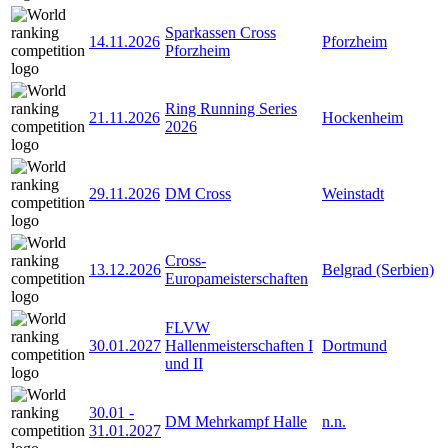
Sparkassen Cross
14.11.2026
Pforzheim
Pforzheim
Ring Running Series
21.11.2026
Hockenheim
2026
29.11.2026
DM Cross
Weinstadt
Cross-
13.12.2026
Belgrad (Serbien)
Europameisterschaften
FLVW
30.01.2027
Hallenmeisterschaften I
Dortmund
und II
30.01
-
DM Mehrkampf Halle
n.n.
31.01.2027