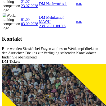
21.07
-
DM Nachwuchs 1
n.n.
23.07.2028
DM Mehrkampf
01.09
-
M/W/U
n.n.
03.09.2028
23/U20/U18/U16
Kontakt
Bitte wenden Sie sich bei Fragen zu diesem Wettkampf direkt an
den Ausrichter. Die uns zur Verfügung stehenden Kontaktdaten
finden Sie obenstehend.
DM-Tickets