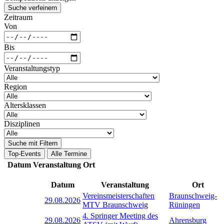
Suche verfeinern
Zeitraum
Von
Bis
Veranstaltungstyp
Region
Altersklassen
Disziplinen
Suche mit Filtern
Top-Events
Alle Termine
Datum
Veranstaltung
Ort
Datum
Veranstaltung
Ort
Vereinsmeisterschaften
Braunschweig-
29.08.2026
MTV Braunschweig
Rüningen
4. Springer Meeting des
29.08.2026
Ahrensburg