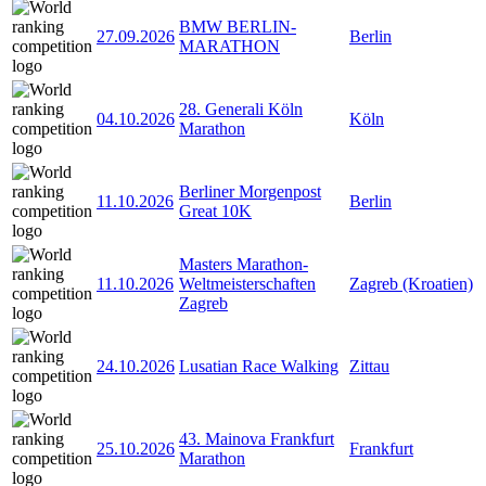
BMW BERLIN-
27.09.2026
Berlin
MARATHON
28. Generali Köln
04.10.2026
Köln
Marathon
Berliner Morgenpost
11.10.2026
Berlin
Great 10K
Masters Marathon-
11.10.2026
Weltmeisterschaften
Zagreb (Kroatien)
Zagreb
24.10.2026
Lusatian Race Walking
Zittau
43. Mainova Frankfurt
25.10.2026
Frankfurt
Marathon