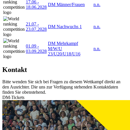
17.06
-
DM Männer/Frauen
n.n.
18.06.2028
21.07
-
DM Nachwuchs 1
n.n.
23.07.2028
DM Mehrkampf
01.09
-
M/W/U
n.n.
03.09.2028
23/U20/U18/U16
Kontakt
Bitte wenden Sie sich bei Fragen zu diesem Wettkampf direkt an
den Ausrichter. Die uns zur Verfügung stehenden Kontaktdaten
finden Sie obenstehend.
DM-Tickets