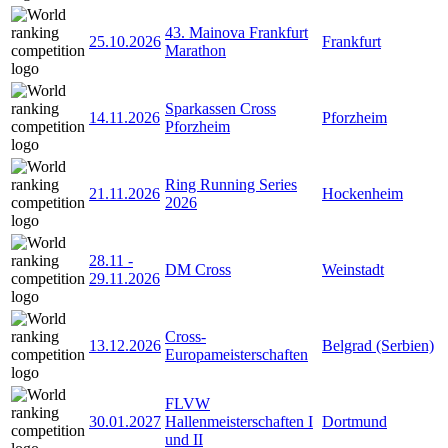
43. Mainova Frankfurt
25.10.2026
Frankfurt
Marathon
Sparkassen Cross
14.11.2026
Pforzheim
Pforzheim
Ring Running Series
21.11.2026
Hockenheim
2026
28.11
-
DM Cross
Weinstadt
29.11.2026
Cross-
13.12.2026
Belgrad (Serbien)
Europameisterschaften
FLVW
30.01.2027
Hallenmeisterschaften I
Dortmund
und II