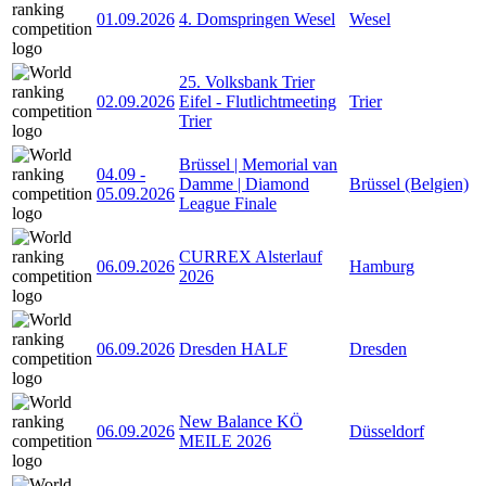
01.09.2026
4. Domspringen Wesel
Wesel
25. Volksbank Trier
02.09.2026
Eifel - Flutlichtmeeting
Trier
Trier
Brüssel | Memorial van
04.09
-
Damme | Diamond
Brüssel (Belgien)
05.09.2026
League Finale
CURREX Alsterlauf
06.09.2026
Hamburg
2026
06.09.2026
Dresden HALF
Dresden
New Balance KÖ
06.09.2026
Düsseldorf
MEILE 2026