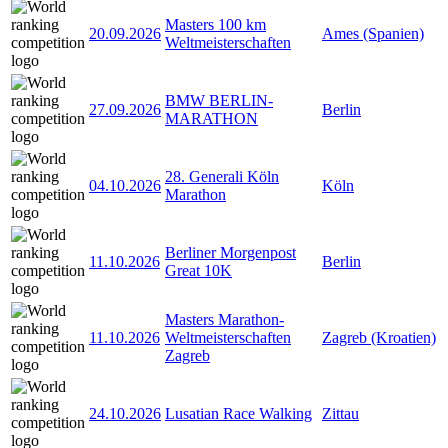
Masters 100 km
20.09.2026
Ames (Spanien)
Weltmeisterschaften
BMW BERLIN-
27.09.2026
Berlin
MARATHON
28. Generali Köln
04.10.2026
Köln
Marathon
Berliner Morgenpost
11.10.2026
Berlin
Great 10K
Masters Marathon-
11.10.2026
Weltmeisterschaften
Zagreb (Kroatien)
Zagreb
24.10.2026
Lusatian Race Walking
Zittau