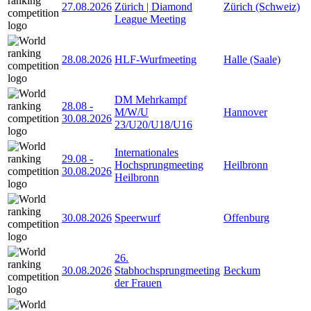
27.08.2026
Zürich | Diamond
Zürich (Schweiz)
League Meeting
28.08.2026
HLF-Wurfmeeting
Halle (Saale)
DM Mehrkampf
28.08
-
M/W/U
Hannover
30.08.2026
23/U20/U18/U16
Internationales
29.08
-
Hochsprungmeeting
Heilbronn
30.08.2026
Heilbronn
30.08.2026
Speerwurf
Offenburg
26.
30.08.2026
Stabhochsprungmeeting
Beckum
der Frauen