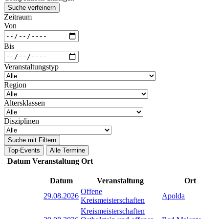
Suche verfeinern
Zeitraum
Von
Bis
Veranstaltungstyp
Region
Altersklassen
Disziplinen
Suche mit Filtern
Top-Events
Alle Termine
Datum
Veranstaltung
Ort
Datum
Veranstaltung
Ort
Offene
29.08.2026
Apolda
Kreismeisterschaften
Kreismeisterschaften