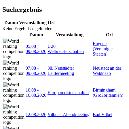
Suchergebnis
Datum
Veranstaltung
Ort
Keine Ergebnisse gefunden
Datum
Veranstaltung
Ort
Eugene
05.08
-
U20-
(Vereinigte
09.08.2026
Weltmeisterschaften
Staaten)
07.08
-
38. Neustädter
Neustadt an der
09.08.2026
Läufermeeting
Waldnaab
10.08
-
Birmingham
Europameisterschaften
16.08.2026
(Großbritannien)
12.08.2026
Vilbeler Abendmeeting
Bad Vilbel