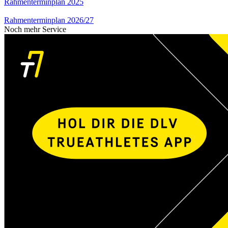
Rahmenterminplan 2025
Rahmenterminplan 2026/27
Noch mehr Service