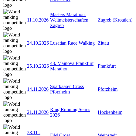
Masters Marathon-
11.10.2026
Weltmeisterschaften
Zagreb (Kroatien)
Zagreb
24.10.2026
Lusatian Race Walking
Zittau
43. Mainova Frankfurt
25.10.2026
Frankfurt
Marathon
Sparkassen Cross
14.11.2026
Pforzheim
Pforzheim
Ring Running Series
21.11.2026
Hockenheim
2026
28.11
-
DM Cross
Weinstadt