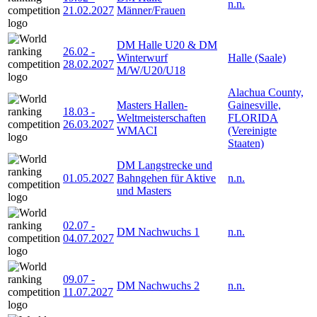
n.n.
21.02.2027
Männer/Frauen
DM Halle U20 & DM
26.02
-
Winterwurf
Halle (Saale)
28.02.2027
M/W/U20/U18
Alachua County,
Masters Hallen-
Gainesville,
18.03
-
Weltmeisterschaften
FLORIDA
26.03.2027
WMACI
(Vereinigte
Staaten)
DM Langstrecke und
01.05.2027
Bahngehen für Aktive
n.n.
und Masters
02.07
-
DM Nachwuchs 1
n.n.
04.07.2027
09.07
-
DM Nachwuchs 2
n.n.
11.07.2027