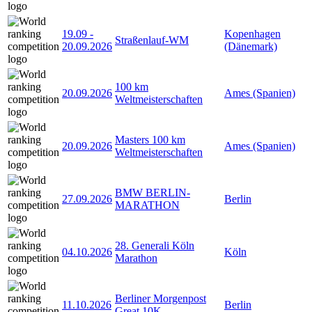
19.09
-
Kopenhagen
Straßenlauf-WM
20.09.2026
(Dänemark)
100 km
20.09.2026
Ames (Spanien)
Weltmeisterschaften
Masters 100 km
20.09.2026
Ames (Spanien)
Weltmeisterschaften
BMW BERLIN-
27.09.2026
Berlin
MARATHON
28. Generali Köln
04.10.2026
Köln
Marathon
Berliner Morgenpost
11.10.2026
Berlin
Great 10K