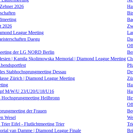
 Zehner 2026
Ha
schaften
Bi
dmeeting
Ba
it 2026
Zw
iamond League Meeting
La
eisterschaften Daegu
Da
Of
eeting der LG NORD Berlin
Be
lesien | Kamila Skolimowska Memorial | Diamond League Meeting
Ch
Abendsportfest
Pf
nales Stabhochsprungmeeting Dessau
De
klasse Zürich | Diamond League Meeting
Zü
ting
Hal
f M/W/U 23/U20/U18/U16
Ha
es Hochsprungmeeting Heilbronn
He
Of
prungmeeting der Frauen
Be
en Wesel
We
Trier Eifel - Flutlichtmeeting Trier
Tri
orial van Damme | Diamond League Finale
Brü