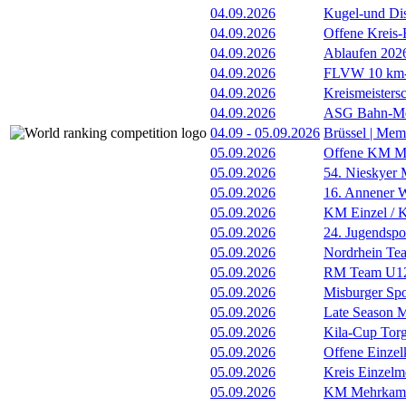
04.09.2026
Kugel-und Di
04.09.2026
Offene Kreis-
04.09.2026
Ablaufen 202
04.09.2026
FLVW 10 km-S
04.09.2026
Kreismeistersc
04.09.2026
ASG Bahn-Me
04.09
-
05.09.2026
Brüssel | Mem
05.09.2026
Offene KM Me
05.09.2026
54. Nieskyer
05.09.2026
16. Annener W
05.09.2026
KM Einzel / Ki
05.09.2026
24. Jugendspo
05.09.2026
Nordrhein Te
05.09.2026
RM Team U12
05.09.2026
Misburger Sp
05.09.2026
Late Season M
05.09.2026
Kila-Cup Tor
05.09.2026
Offene Einzel
05.09.2026
Kreis Einzelme
05.09.2026
KM Mehrkam