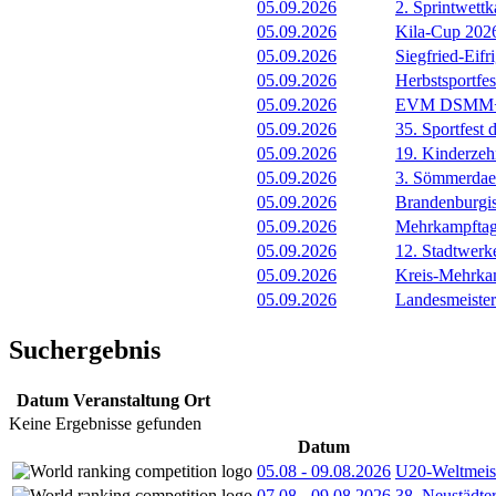
05.09.2026
2. Sprintwett
05.09.2026
Kila-Cup 202
05.09.2026
Siegfried-Eif
05.09.2026
Herbstsportf
05.09.2026
EVM DSMM+
05.09.2026
35. Sportfest
05.09.2026
19. Kinderze
05.09.2026
3. Sömmerdae
05.09.2026
Brandenburgi
05.09.2026
Mehrkampfta
05.09.2026
12. Stadtwer
05.09.2026
Kreis-Mehrka
05.09.2026
Landesmeister
Suchergebnis
Datum
Veranstaltung
Ort
Keine Ergebnisse gefunden
Datum
05.08
-
09.08.2026
U20-Weltmeist
07.08
-
09.08.2026
38. Neustädte