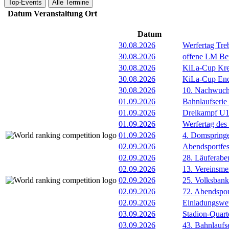
Top-Events
Alle Termine
Datum
Veranstaltung
Ort
Datum
30.08.2026
Werfertag Tr
30.08.2026
offene LM Be
30.08.2026
KiLa-Cup Kre
30.08.2026
KiLa-Cup Endv
30.08.2026
10. Nachwuc
01.09.2026
Bahnlaufserie
01.09.2026
Dreikampf U12 
01.09.2026
Werfertag de
01.09.2026
4. Domspring
02.09.2026
Abendsportfes
02.09.2026
28. Läuferabe
02.09.2026
13. Vereinsme
02.09.2026
25. Volksbank 
02.09.2026
72. Abendsport
02.09.2026
Einladungswet
03.09.2026
Stadion-Quart
03.09.2026
43. Bahnlaufs