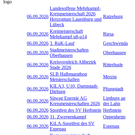
Landesoffene Mehrkampf-
Kreismeisterschaft 2026
06.09.2026
Ratzeburg
Herzogtum Lauenburg und
Lübeck
Kreimeisterschaft
06.09.2026
Riesa
Mehrkampf u8-u14
06.09.2026
3. RuK-Lauf
Geschwenda
Stadtmeisterschaften
06.09.2026
Oberhausen
Oberhausen
Kreisvergleich Altbezirk
06.09.2026
Ritterhude
Stade 2026
SLB Halbmarathon
06.09.2026
Merzig
Meisterschaften
KILA3, U10, Darmstadt-
06.09.2026
Pfungstadt
Dieburg
Süwag Energie AG
Limburg an
06.09.2026
Kreismeisterschaften 2026
der Lahn
06.09.2026
Sportfest des SV Herbstein
Herbstein
06.09.2026
31. Zwergenkampf
Oppenheim
KiLA-Sportfest des SV
06.09.2026
Espenau
Espenau