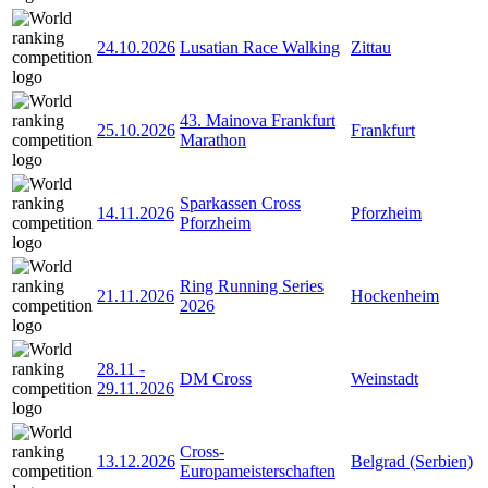
24.10.2026
Lusatian Race Walking
Zittau
43. Mainova Frankfurt
25.10.2026
Frankfurt
Marathon
Sparkassen Cross
14.11.2026
Pforzheim
Pforzheim
Ring Running Series
21.11.2026
Hockenheim
2026
28.11
-
DM Cross
Weinstadt
29.11.2026
Cross-
13.12.2026
Belgrad (Serbien)
Europameisterschaften