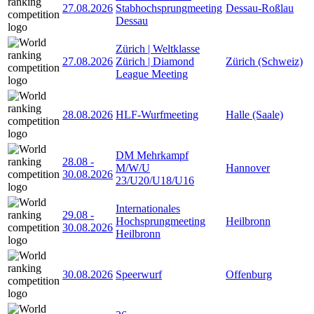
27.08.2026
Stabhochsprungmeeting
Dessau-Roßlau
Dessau
Zürich | Weltklasse
27.08.2026
Zürich | Diamond
Zürich (Schweiz)
League Meeting
28.08.2026
HLF-Wurfmeeting
Halle (Saale)
DM Mehrkampf
28.08
-
M/W/U
Hannover
30.08.2026
23/U20/U18/U16
Internationales
29.08
-
Hochsprungmeeting
Heilbronn
30.08.2026
Heilbronn
30.08.2026
Speerwurf
Offenburg