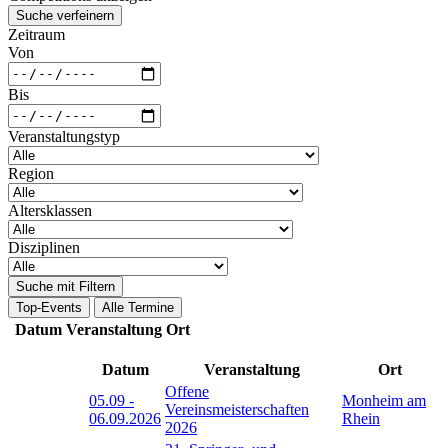
Suche verfeinern
Zeitraum
Von
Bis
Veranstaltungstyp
Region
Altersklassen
Disziplinen
Suche mit Filtern
Top-Events
Alle Termine
Datum
Veranstaltung
Ort
Datum
Veranstaltung
Ort
Offene
05.09
-
Monheim am
Vereinsmeisterschaften
06.09.2026
Rhein
2026