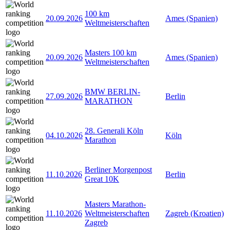
100 km
20.09.2026
Ames (Spanien)
Weltmeisterschaften
Masters 100 km
20.09.2026
Ames (Spanien)
Weltmeisterschaften
BMW BERLIN-
27.09.2026
Berlin
MARATHON
28. Generali Köln
04.10.2026
Köln
Marathon
Berliner Morgenpost
11.10.2026
Berlin
Great 10K
Masters Marathon-
11.10.2026
Weltmeisterschaften
Zagreb (Kroatien)
Zagreb