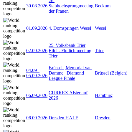
26.
30.08.2026
Stabhochsprungmeeting
Beckum
der Frauen
01.09.2026
4. Domspringen Wesel
Wesel
25. Volksbank Trier
02.09.2026
Eifel - Flutlichtmeeting
Trier
Trier
Brüssel | Memorial van
04.09
-
Damme | Diamond
Brüssel (Belgien)
05.09.2026
League Finale
CURREX Alsterlauf
06.09.2026
Hamburg
2026
06.09.2026
Dresden HALF
Dresden