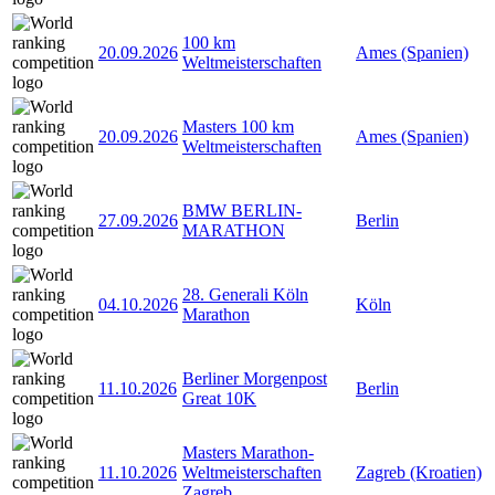
100 km
20.09.2026
Ames (Spanien)
Weltmeisterschaften
Masters 100 km
20.09.2026
Ames (Spanien)
Weltmeisterschaften
BMW BERLIN-
27.09.2026
Berlin
MARATHON
28. Generali Köln
04.10.2026
Köln
Marathon
Berliner Morgenpost
11.10.2026
Berlin
Great 10K
Masters Marathon-
11.10.2026
Weltmeisterschaften
Zagreb (Kroatien)
Zagreb