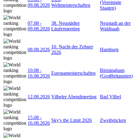
(Vereinigte
09.08.2026
Weltmeisterschaften
Staaten)
07.08
-
38. Neustädter
Neustadt an der
09.08.2026
Läufermeeting
Waldnaab
10. Nacht der Zehner
08.08.2026
Hamburg
2026
10.08
-
Birmingham
Europameisterschaften
16.08.2026
(Großbritannien)
12.08.2026
Vilbeler Abendmeeting
Bad Vilbel
15.08
-
Sky's the Limit 2026
Zweibrücken
16.08.2026