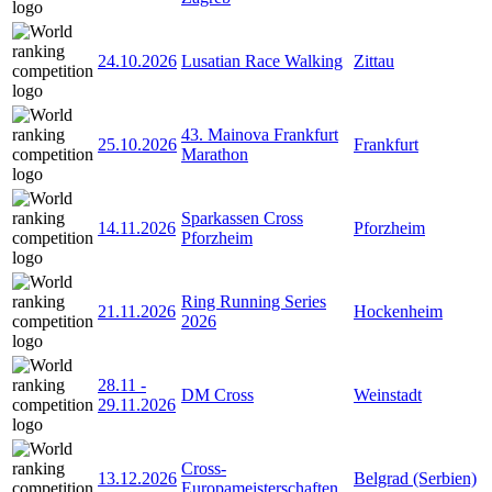
24.10.2026
Lusatian Race Walking
Zittau
43. Mainova Frankfurt
25.10.2026
Frankfurt
Marathon
Sparkassen Cross
14.11.2026
Pforzheim
Pforzheim
Ring Running Series
21.11.2026
Hockenheim
2026
28.11
-
DM Cross
Weinstadt
29.11.2026
Cross-
13.12.2026
Belgrad (Serbien)
Europameisterschaften