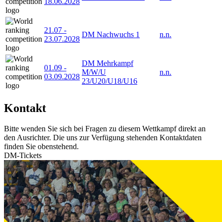
18.06.2028
21.07
-
DM Nachwuchs 1
n.n.
23.07.2028
DM Mehrkampf
01.09
-
M/W/U
n.n.
03.09.2028
23/U20/U18/U16
Kontakt
Bitte wenden Sie sich bei Fragen zu diesem Wettkampf direkt an
den Ausrichter. Die uns zur Verfügung stehenden Kontaktdaten
finden Sie obenstehend.
DM-Tickets