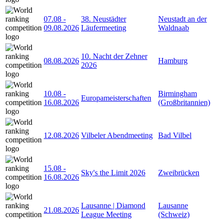
07.08
-
38. Neustädter
Neustadt an der
09.08.2026
Läufermeeting
Waldnaab
10. Nacht der Zehner
08.08.2026
Hamburg
2026
10.08
-
Birmingham
Europameisterschaften
16.08.2026
(Großbritannien)
12.08.2026
Vilbeler Abendmeeting
Bad Vilbel
15.08
-
Sky's the Limit 2026
Zweibrücken
16.08.2026
Lausanne | Diamond
Lausanne
21.08.2026
League Meeting
(Schweiz)