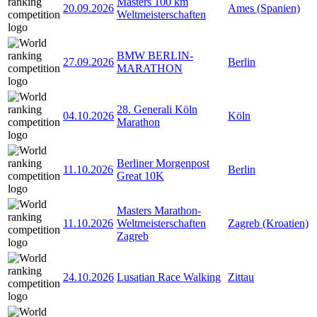
Masters 100 km
20.09.2026
Ames (Spanien)
Weltmeisterschaften
BMW BERLIN-
27.09.2026
Berlin
MARATHON
28. Generali Köln
04.10.2026
Köln
Marathon
Berliner Morgenpost
11.10.2026
Berlin
Great 10K
Masters Marathon-
11.10.2026
Weltmeisterschaften
Zagreb (Kroatien)
Zagreb
24.10.2026
Lusatian Race Walking
Zittau