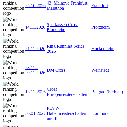
43. Mainova Frankfurt
25.10.2026
Frankfurt
Marathon
Sparkassen Cross
14.11.2026
Pforzheim
Pforzheim
Ring Running Series
21.11.2026
Hockenheim
2026
28.11
-
DM Cross
Weinstadt
29.11.2026
Cross-
13.12.2026
Belgrad (Serbien)
Europameisterschaften
FLVW
30.01.2027
Hallenmeisterschaften I
Dortmund
und II