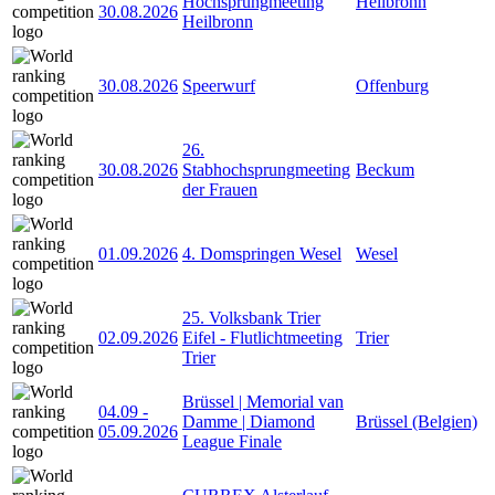
Hochsprungmeeting
Heilbronn
30.08.2026
Heilbronn
30.08.2026
Speerwurf
Offenburg
26.
30.08.2026
Stabhochsprungmeeting
Beckum
der Frauen
01.09.2026
4. Domspringen Wesel
Wesel
25. Volksbank Trier
02.09.2026
Eifel - Flutlichtmeeting
Trier
Trier
Brüssel | Memorial van
04.09
-
Damme | Diamond
Brüssel (Belgien)
05.09.2026
League Finale