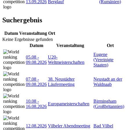
13.09.2026
Berglauf
(Rumänien)
Suchergebnis
Datum
Veranstaltung
Ort
Keine Ergebnisse gefunden
Datum
Veranstaltung
Ort
Eugene
05.08
-
U20-
(Vereinigte
09.08.2026
Weltmeisterschaften
Staaten)
07.08
-
38. Neustädter
Neustadt an der
09.08.2026
Läufermeeting
Waldnaab
10.08
-
Birmingham
Europameisterschaften
16.08.2026
(Großbritannien)
12.08.2026
Vilbeler Abendmeeting
Bad Vilbel