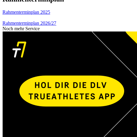
Rahmenterminplan 2025
Rahmenterminplan 2026/27
Noch mehr Service