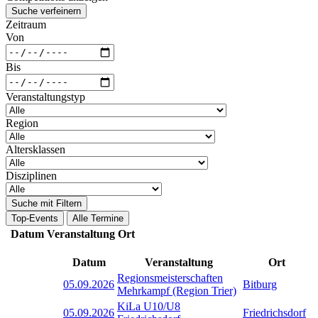
Suche verfeinern
Zeitraum
Von
Bis
Veranstaltungstyp
Region
Altersklassen
Disziplinen
Suche mit Filtern
Top-Events
Alle Termine
Datum
Veranstaltung
Ort
Datum
Veranstaltung
Ort
Regionsmeisterschaften
05.09.2026
Bitburg
Mehrkampf (Region Trier)
KiLa U10/U8
05.09.2026
Friedrichsdorf