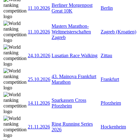
Berliner Morgenpost
11.10.2026
Berlin
Great 10K
Masters Marathon-
11.10.2026
Weltmeisterschaften
Zagreb (Kroatien)
Zagreb
24.10.2026
Lusatian Race Walking
Zittau
43. Mainova Frankfurt
25.10.2026
Frankfurt
Marathon
Sparkassen Cross
14.11.2026
Pforzheim
Pforzheim
Ring Running Series
21.11.2026
Hockenheim
2026