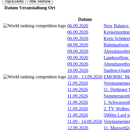
Top-Events
Alle Termine
Datum
Veranstaltung
Ort
Datum
06.09.2026
New Balance
06.09.2026
Kreiseinzelme
06.09.2026
Kreis Schüler
08.09.2026
Bahnlaufserie
09.09.2026
Abendsportfes
09.09.2026
Landesoffene K
09.09.2026
Abendsportfes
10.09.2026
Stadion-Quart
10.09
-
13.09.2026
EMORRC Mast
11.09.2026
Vereinsmeiste
11.09.2026
11. Dettinger
11.09.2026
Sommersportf
11.09.2026
1. Schwarzenb
11.09.2026
2. TV Wolbec
11.09.2026
5000m Lauf im
11.09
-
14.09.2026
Vereinsmeiste
12.09.2026
11. Maxwelt24