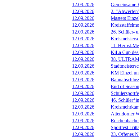
12.09.2026
Gemeinsame 
12.09.2026
2. "Abwerfen
12.09.2026
Masters Einze
12.09.2026
Kreisstaffelm
12.09.2026
26. Schüler- 
12.09.2026
Kreismeistersc
12.09.2026
11. Herbst-Me
12.09.2026
KiLa Cup de
12.09.2026
38. ULTRAM
12.09.2026
Stadtmeisters
12.09.2026
KM Einzel un
12.09.2026
Bahnabschluss
12.09.2026
End of Seaso
12.09.2026
Schülersportf
12.09.2026
46. Schüler*i
12.09.2026
Kreismehrkam
12.09.2026
Attendorner W
12.09.2026
Reichenbache
12.09.2026
Sportfest Tritt
12.09.2026
23. Offenes N