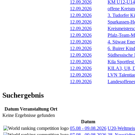
12.09.2026
KM U12-U14, 
12.09.2026
offene Kreism
12.09.2026
3. Tudorfer Ki
12.09.2026
Sparkassen-H
12.09.2026
Kreismeistersc
12.09.2026
Pfalz-Team-Me
12.09.2026
4. Süwag Ene
12.09.2026
6. Buirer Kind
12.09.2026
Südhessische 
12.09.2026
Kila Sportfes
12.09.2026
KILA3, U8, D
12.09.2026
LVN Talentia
12.09.2026
Landesoffenes
Suchergebnis
Datum
Veranstaltung
Ort
Keine Ergebnisse gefunden
Datum
05.08
-
09.08.2026
U20-Weltmeist
07.08
-
09.08.2026
38. Neustädte