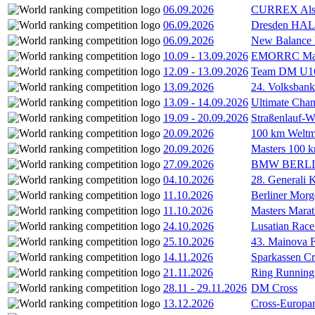
06.09.2026
CURREX Alst
06.09.2026
Dresden HA
06.09.2026
New Balance
10.09
-
13.09.2026
EMORRC Mast
12.09
-
13.09.2026
Team DM U16/
13.09.2026
24. Volksban
13.09
-
14.09.2026
Ultimate Cha
19.09
-
20.09.2026
Straßenlauf-
20.09.2026
100 km Weltme
20.09.2026
Masters 100 k
27.09.2026
BMW BERL
04.10.2026
28. Generali 
11.10.2026
Berliner Morg
11.10.2026
Masters Marat
24.10.2026
Lusatian Race
25.10.2026
43. Mainova F
14.11.2026
Sparkassen Cr
21.11.2026
Ring Running 
28.11
-
29.11.2026
DM Cross
13.12.2026
Cross-Europam