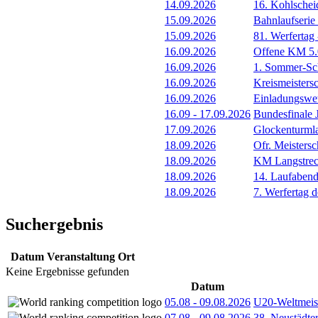
14.09.2026
16. Kohlschei
15.09.2026
Bahnlaufserie
15.09.2026
81. Werfertag
16.09.2026
Offene KM 5.0
16.09.2026
1. Sommer-Sch
16.09.2026
Kreismeister
16.09.2026
Einladungswet
16.09
-
17.09.2026
Bundesfinale
17.09.2026
Glockenturml
18.09.2026
Ofr. Meistersc
18.09.2026
KM Langstre
18.09.2026
14. Laufaben
18.09.2026
7. Werfertag
Suchergebnis
Datum
Veranstaltung
Ort
Keine Ergebnisse gefunden
Datum
05.08
-
09.08.2026
U20-Weltmeist
07.08
-
09.08.2026
38. Neustädte