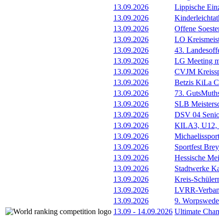
13.09.2026
Lippische Ein
13.09.2026
Kinderleichta
13.09.2026
Offene Soester
13.09.2026
LO Kreismeis
13.09.2026
43. Landesoff
13.09.2026
LG Meeting m
13.09.2026
CVJM Kreissp
13.09.2026
Betzis KiLa 
13.09.2026
73. GutsMuths
13.09.2026
SLB Meistersc
13.09.2026
DSV 04 Senio
13.09.2026
KILA3, U12, 
13.09.2026
Michaelissport
13.09.2026
Sportfest Brey
13.09.2026
Hessische Mei
13.09.2026
Stadtwerke Ka
13.09.2026
Kreis-Schüle
13.09.2026
LVRR-Verband
13.09.2026
9. Worpswede
13.09
-
14.09.2026
Ultimate Cha