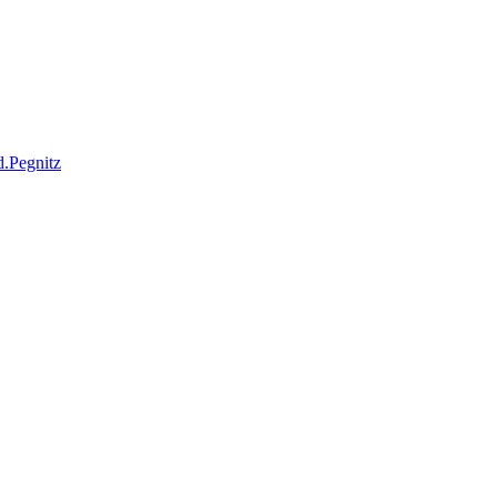
d.Pegnitz