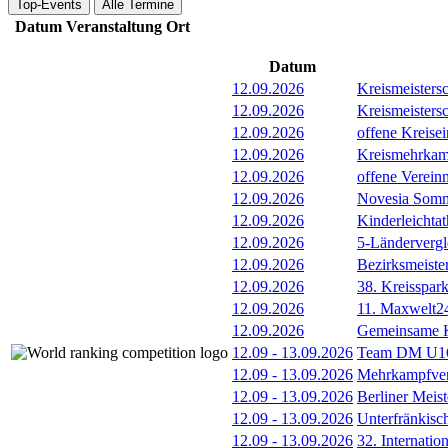
Top-Events
Alle Termine
Datum
Veranstaltung
Ort
Datum
12.09.2026
Kreismeisters
12.09.2026
Kreismeisters
12.09.2026
offene Kreisei
12.09.2026
Kreismehrkam
12.09.2026
offene Verein
12.09.2026
Novesia Somme
12.09.2026
Kinderleichta
12.09.2026
5-Länderverg
12.09.2026
Bezirksmeiste
12.09.2026
38. Kreisspar
12.09.2026
11. Maxwelt24
12.09.2026
Gemeinsame 
12.09
-
13.09.2026
Team DM U16/
12.09
-
13.09.2026
Mehrkampfver
12.09
-
13.09.2026
Berliner Meis
12.09
-
13.09.2026
Unterfränkisc
12.09
-
13.09.2026
32. Internatio