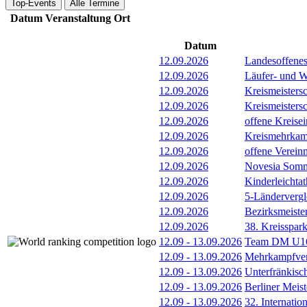
Top-Events
Alle Termine
Datum
Veranstaltung
Ort
Datum
12.09.2026
Landesoffenes
12.09.2026
Läufer- und W
12.09.2026
Kreismeisters
12.09.2026
Kreismeisters
12.09.2026
offene Kreisei
12.09.2026
Kreismehrkam
12.09.2026
offene Verein
12.09.2026
Novesia Somme
12.09.2026
Kinderleichta
12.09.2026
5-Länderverg
12.09.2026
Bezirksmeiste
12.09.2026
38. Kreisspar
12.09
-
13.09.2026
Team DM U16/
12.09
-
13.09.2026
Mehrkampfver
12.09
-
13.09.2026
Unterfränkisc
12.09
-
13.09.2026
Berliner Meis
12.09
-
13.09.2026
32. Internatio