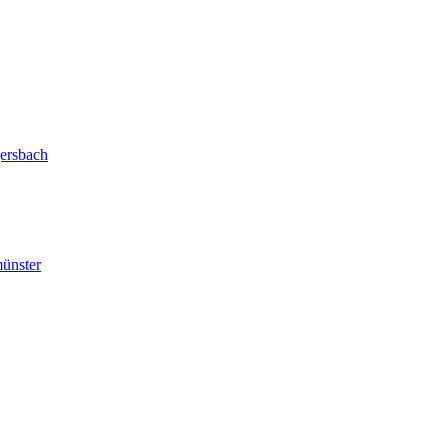
ersbach
ünster