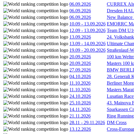
06.09.2026
CURREX Alst
06.09.2026
Dresden HA
06.09.2026
New Balance
10.09
-
13.09.2026
EMORRC Mast
12.09
-
13.09.2026
Team DM U16/
13.09.2026
24. Volksban
13.09
-
14.09.2026
Ultimate Cha
19.09
-
20.09.2026
Straßenlauf-
20.09.2026
100 km Weltme
20.09.2026
Masters 100 k
27.09.2026
BMW BERL
04.10.2026
28. Generali 
11.10.2026
Berliner Morg
11.10.2026
Masters Marat
24.10.2026
Lusatian Race
25.10.2026
43. Mainova F
14.11.2026
Sparkassen Cr
21.11.2026
Ring Running 
28.11
-
29.11.2026
DM Cross
13.12.2026
Cross-Europam