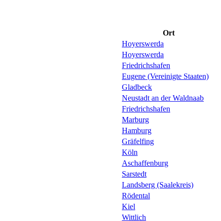
Ort
Hoyerswerda
Hoyerswerda
Friedrichshafen
Eugene (Vereinigte Staaten)
Gladbeck
Neustadt an der Waldnaab
Friedrichshafen
Marburg
Hamburg
Gräfelfing
Köln
Aschaffenburg
Sarstedt
Landsberg (Saalekreis)
Rödental
Kiel
Wittlich