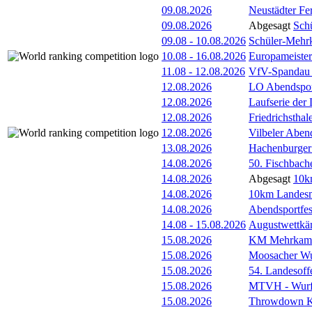
09.08.2026
Neustädter Fer
09.08.2026
Abgesagt
Sch
09.08
-
10.08.2026
Schüler-Mehr
10.08
-
16.08.2026
Europameister
11.08
-
12.08.2026
VfV-Spandau
12.08.2026
LO Abendspor
12.08.2026
Laufserie der
12.08.2026
Friedrichsthal
12.08.2026
Vilbeler Aben
13.08.2026
Hachenburger 
14.08.2026
50. Fischbach
14.08.2026
Abgesagt
10k
14.08.2026
10km Landesme
14.08.2026
Abendsportfes
14.08
-
15.08.2026
Augustwettkä
15.08.2026
KM Mehrkam
15.08.2026
Moosacher Wu
15.08.2026
54. Landesoff
15.08.2026
MTVH - Wurf
15.08.2026
Throwdown 