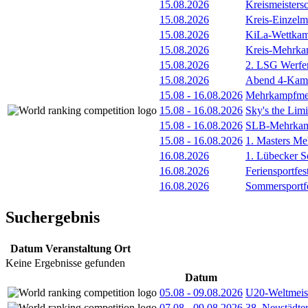
15.08.2026
Kreismeistersc
15.08.2026
Kreis-Einzelm
15.08.2026
KiLa-Wettkam
15.08.2026
Kreis-Mehrka
15.08.2026
2. LSG Werfe
15.08.2026
Abend 4-Kamp
15.08
-
16.08.2026
Mehrkampfmee
15.08
-
16.08.2026
Sky's the Lim
15.08
-
16.08.2026
SLB-Mehrkamp
15.08
-
16.08.2026
1. Masters Me
16.08.2026
1. Lübecker 
16.08.2026
Feriensportfes
16.08.2026
Sommersportf
Suchergebnis
Datum
Veranstaltung
Ort
Keine Ergebnisse gefunden
Datum
05.08
-
09.08.2026
U20-Weltmeist
07.08
-
09.08.2026
38. Neustädte