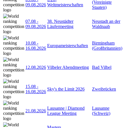
(Vereinigte
09.08.2026
Weltmeisterschaften
Staaten)
07.08
-
38. Neustädter
Neustadt an der
09.08.2026
Läufermeeting
Waldnaab
10.08
-
Birmingham
Europameisterschaften
16.08.2026
(Großbritannien)
12.08.2026
Vilbeler Abendmeeting
Bad Vilbel
15.08
-
Sky's the Limit 2026
Zweibrücken
16.08.2026
Lausanne | Diamond
Lausanne
21.08.2026
League Meeting
(Schweiz)
Masters