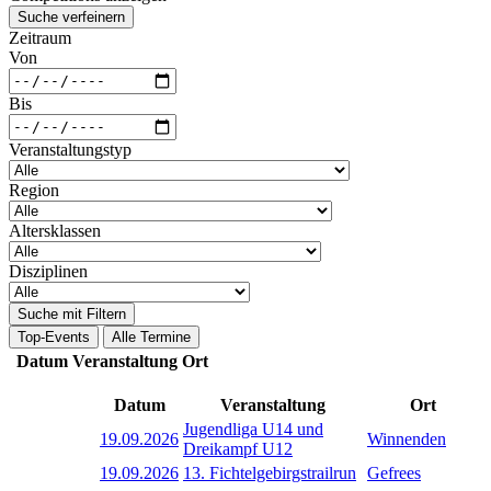
Suche verfeinern
Zeitraum
Von
Bis
Veranstaltungstyp
Region
Altersklassen
Disziplinen
Suche mit Filtern
Top-Events
Alle Termine
Datum
Veranstaltung
Ort
Datum
Veranstaltung
Ort
Jugendliga U14 und
19.09.2026
Winnenden
Dreikampf U12
19.09.2026
13. Fichtelgebirgstrailrun
Gefrees