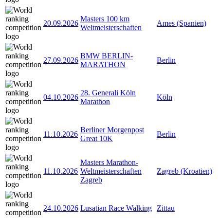
Masters 100 km
20.09.2026
Ames (Spanien)
Weltmeisterschaften
BMW BERLIN-
27.09.2026
Berlin
MARATHON
28. Generali Köln
04.10.2026
Köln
Marathon
Berliner Morgenpost
11.10.2026
Berlin
Great 10K
Masters Marathon-
11.10.2026
Weltmeisterschaften
Zagreb (Kroatien)
Zagreb
24.10.2026
Lusatian Race Walking
Zittau