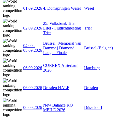
01.09.2026
4. Domspringen Wesel
Wesel
25. Volksbank Trier
02.09.2026
Eifel - Flutlichtmeeting
Trier
Trier
Brüssel | Memorial van
04.09
-
Damme | Diamond
Brüssel (Belgien)
05.09.2026
League Finale
CURREX Alsterlauf
06.09.2026
Hamburg
2026
06.09.2026
Dresden HALF
Dresden
New Balance KÖ
06.09.2026
Düsseldorf
MEILE 2026