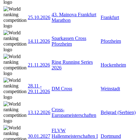
43. Mainova Frankfurt
25.10.2026
Frankfurt
Marathon
Sparkassen Cross
14.11.2026
Pforzheim
Pforzheim
Ring Running Series
21.11.2026
Hockenheim
2026
28.11
-
DM Cross
Weinstadt
29.11.2026
Cross-
13.12.2026
Belgrad (Serbien)
Europameisterschaften
FLVW
30.01.2027
Hallenmeisterschaften I
Dortmund