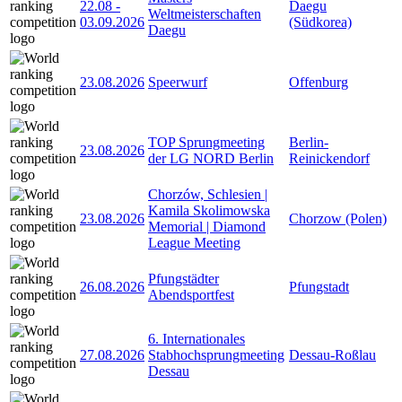
22.08
-
Daegu
Weltmeisterschaften
03.09.2026
(Südkorea)
Daegu
23.08.2026
Speerwurf
Offenburg
TOP Sprungmeeting
Berlin-
23.08.2026
der LG NORD Berlin
Reinickendorf
Chorzów, Schlesien |
Kamila Skolimowska
23.08.2026
Chorzow (Polen)
Memorial | Diamond
League Meeting
Pfungstädter
26.08.2026
Pfungstadt
Abendsportfest
6. Internationales
27.08.2026
Stabhochsprungmeeting
Dessau-Roßlau
Dessau