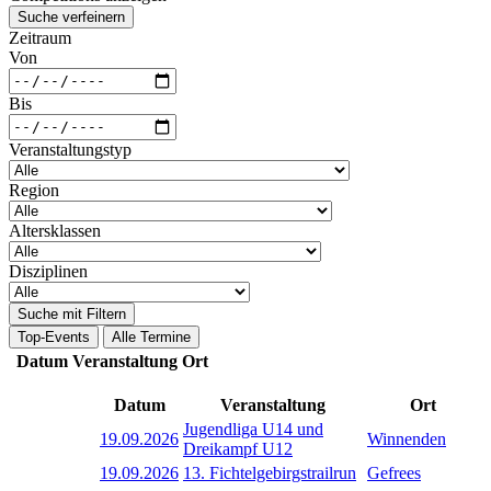
Suche verfeinern
Zeitraum
Von
Bis
Veranstaltungstyp
Region
Altersklassen
Disziplinen
Suche mit Filtern
Top-Events
Alle Termine
Datum
Veranstaltung
Ort
Datum
Veranstaltung
Ort
Jugendliga U14 und
19.09.2026
Winnenden
Dreikampf U12
19.09.2026
13. Fichtelgebirgstrailrun
Gefrees