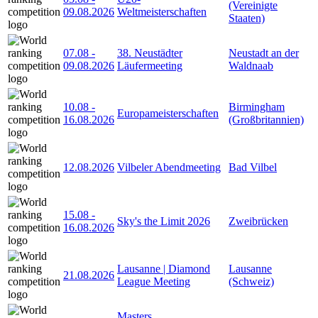
(Vereinigte
09.08.2026
Weltmeisterschaften
Staaten)
07.08
-
38. Neustädter
Neustadt an der
09.08.2026
Läufermeeting
Waldnaab
10.08
-
Birmingham
Europameisterschaften
16.08.2026
(Großbritannien)
12.08.2026
Vilbeler Abendmeeting
Bad Vilbel
15.08
-
Sky's the Limit 2026
Zweibrücken
16.08.2026
Lausanne | Diamond
Lausanne
21.08.2026
League Meeting
(Schweiz)
Masters