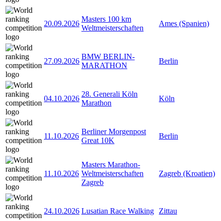
Masters 100 km
20.09.2026
Ames (Spanien)
Weltmeisterschaften
BMW BERLIN-
27.09.2026
Berlin
MARATHON
28. Generali Köln
04.10.2026
Köln
Marathon
Berliner Morgenpost
11.10.2026
Berlin
Great 10K
Masters Marathon-
11.10.2026
Weltmeisterschaften
Zagreb (Kroatien)
Zagreb
24.10.2026
Lusatian Race Walking
Zittau