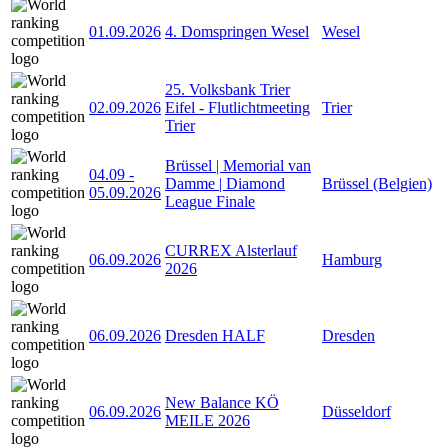
01.09.2026
4. Domspringen Wesel
Wesel
25. Volksbank Trier
02.09.2026
Eifel - Flutlichtmeeting
Trier
Trier
Brüssel | Memorial van
04.09
-
Damme | Diamond
Brüssel (Belgien)
05.09.2026
League Finale
CURREX Alsterlauf
06.09.2026
Hamburg
2026
06.09.2026
Dresden HALF
Dresden
New Balance KÖ
06.09.2026
Düsseldorf
MEILE 2026