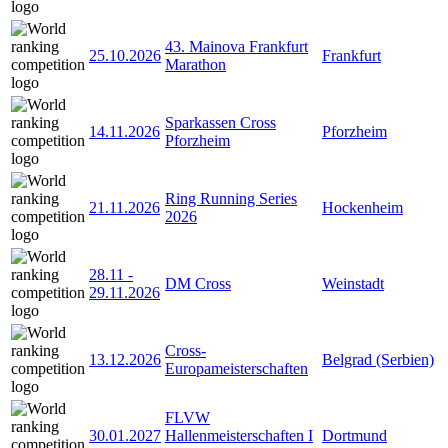
43. Mainova Frankfurt
25.10.2026
Frankfurt
Marathon
Sparkassen Cross
14.11.2026
Pforzheim
Pforzheim
Ring Running Series
21.11.2026
Hockenheim
2026
28.11
-
DM Cross
Weinstadt
29.11.2026
Cross-
13.12.2026
Belgrad (Serbien)
Europameisterschaften
FLVW
30.01.2027
Hallenmeisterschaften I
Dortmund