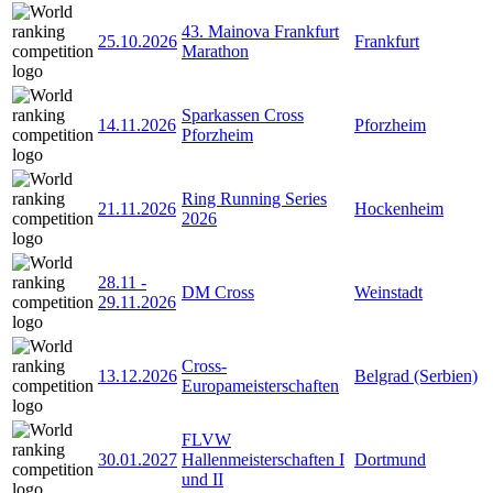
43. Mainova Frankfurt
25.10.2026
Frankfurt
Marathon
Sparkassen Cross
14.11.2026
Pforzheim
Pforzheim
Ring Running Series
21.11.2026
Hockenheim
2026
28.11
-
DM Cross
Weinstadt
29.11.2026
Cross-
13.12.2026
Belgrad (Serbien)
Europameisterschaften
FLVW
30.01.2027
Hallenmeisterschaften I
Dortmund
und II