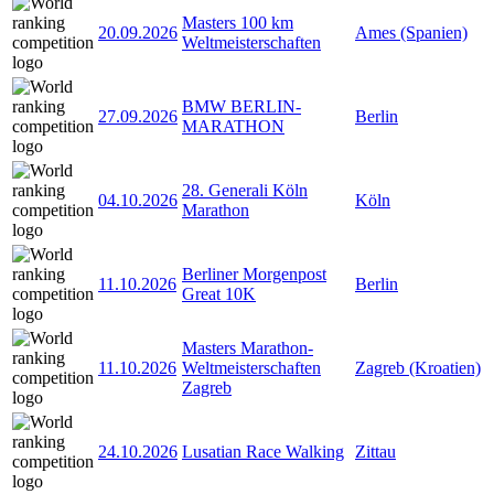
Masters 100 km
20.09.2026
Ames (Spanien)
Weltmeisterschaften
BMW BERLIN-
27.09.2026
Berlin
MARATHON
28. Generali Köln
04.10.2026
Köln
Marathon
Berliner Morgenpost
11.10.2026
Berlin
Great 10K
Masters Marathon-
11.10.2026
Weltmeisterschaften
Zagreb (Kroatien)
Zagreb
24.10.2026
Lusatian Race Walking
Zittau