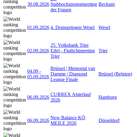
30.08.2026
Stabhochsprungmeeting
Beckum
der Frauen
01.09.2026
4. Domspringen Wesel
Wesel
25. Volksbank Trier
02.09.2026
Eifel - Flutlichtmeeting
Trier
Trier
Brüssel | Memorial van
04.09
-
Damme | Diamond
Brüssel (Belgien)
05.09.2026
League Finale
CURREX Alsterlauf
06.09.2026
Hamburg
2026
New Balance KÖ
06.09.2026
Düsseldorf
MEILE 2026