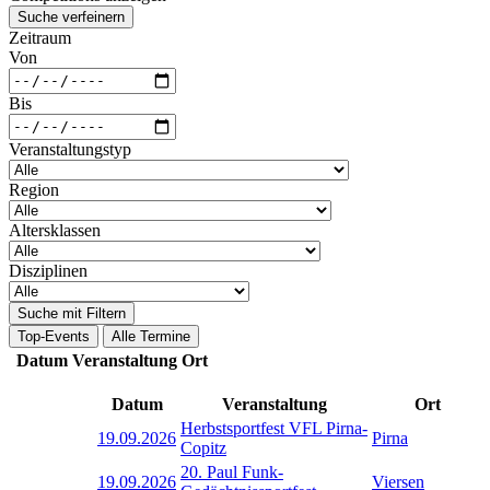
Suche verfeinern
Zeitraum
Von
Bis
Veranstaltungstyp
Region
Altersklassen
Disziplinen
Suche mit Filtern
Top-Events
Alle Termine
Datum
Veranstaltung
Ort
Datum
Veranstaltung
Ort
Herbstsportfest VFL Pirna-
19.09.2026
Pirna
Copitz
20. Paul Funk-
19.09.2026
Viersen