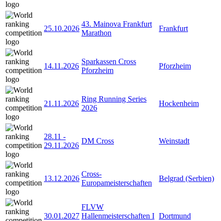
43. Mainova Frankfurt
25.10.2026
Frankfurt
Marathon
Sparkassen Cross
14.11.2026
Pforzheim
Pforzheim
Ring Running Series
21.11.2026
Hockenheim
2026
28.11
-
DM Cross
Weinstadt
29.11.2026
Cross-
13.12.2026
Belgrad (Serbien)
Europameisterschaften
FLVW
30.01.2027
Hallenmeisterschaften I
Dortmund