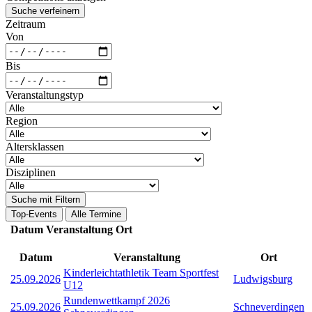
Suche verfeinern
Zeitraum
Von
Bis
Veranstaltungstyp
Region
Altersklassen
Disziplinen
Suche mit Filtern
Top-Events
Alle Termine
Datum
Veranstaltung
Ort
Datum
Veranstaltung
Ort
Kinderleichtathletik Team Sportfest
25.09.2026
Ludwigsburg
U12
Rundenwettkampf 2026
25.09.2026
Schneverdingen