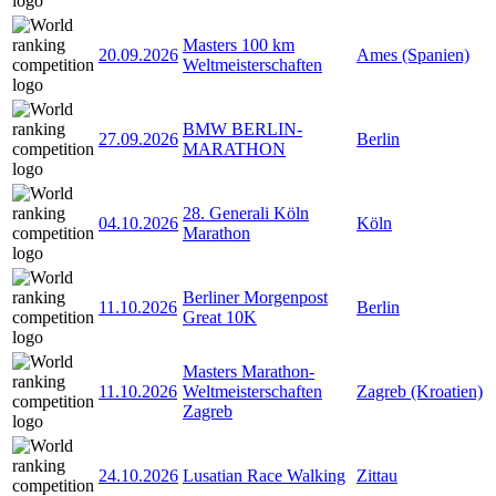
Masters 100 km
20.09.2026
Ames (Spanien)
Weltmeisterschaften
BMW BERLIN-
27.09.2026
Berlin
MARATHON
28. Generali Köln
04.10.2026
Köln
Marathon
Berliner Morgenpost
11.10.2026
Berlin
Great 10K
Masters Marathon-
11.10.2026
Weltmeisterschaften
Zagreb (Kroatien)
Zagreb
24.10.2026
Lusatian Race Walking
Zittau