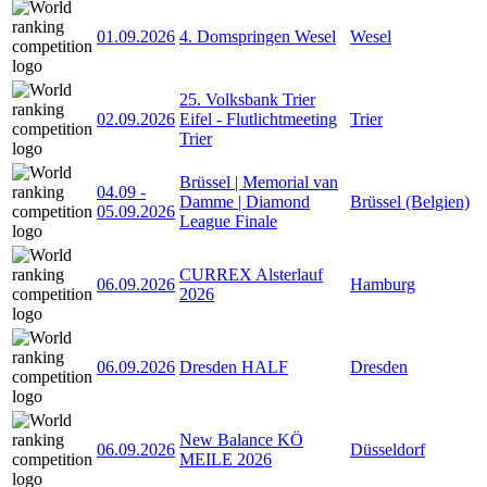
01.09.2026
4. Domspringen Wesel
Wesel
25. Volksbank Trier
02.09.2026
Eifel - Flutlichtmeeting
Trier
Trier
Brüssel | Memorial van
04.09
-
Damme | Diamond
Brüssel (Belgien)
05.09.2026
League Finale
CURREX Alsterlauf
06.09.2026
Hamburg
2026
06.09.2026
Dresden HALF
Dresden
New Balance KÖ
06.09.2026
Düsseldorf
MEILE 2026