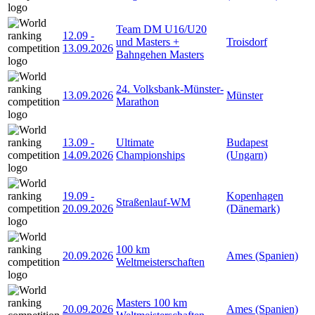
Team DM U16/U20
12.09
-
und Masters +
Troisdorf
13.09.2026
Bahngehen Masters
24. Volksbank-Münster-
13.09.2026
Münster
Marathon
13.09
-
Ultimate
Budapest
14.09.2026
Championships
(Ungarn)
19.09
-
Kopenhagen
Straßenlauf-WM
20.09.2026
(Dänemark)
100 km
20.09.2026
Ames (Spanien)
Weltmeisterschaften
Masters 100 km
20.09.2026
Ames (Spanien)