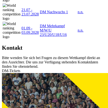
21.07
-
DM Nachwuchs 1
n.n.
23.07.2028
DM Mehrkampf
01.09
-
M/W/U
n.n.
03.09.2028
23/U20/U18/U16
Kontakt
Bitte wenden Sie sich bei Fragen zu diesem Wettkampf direkt an
den Ausrichter. Die uns zur Verfügung stehenden Kontaktdaten
finden Sie obenstehend.
DM-Tickets