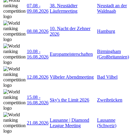
07.08
-
38. Neustädter
Neustadt an der
09.08.2026
Läufermeeting
Waldnaab
10. Nacht der Zehner
08.08.2026
Hamburg
2026
10.08
-
Birmingham
Europameisterschaften
16.08.2026
(Großbritannien)
12.08.2026
Vilbeler Abendmeeting
Bad Vilbel
15.08
-
Sky's the Limit 2026
Zweibrücken
16.08.2026
Lausanne | Diamond
Lausanne
21.08.2026
League Meeting
(Schweiz)