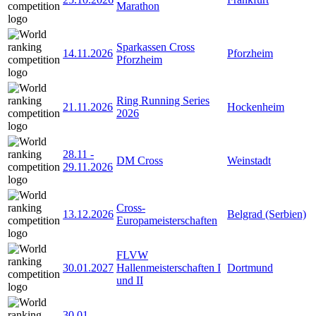
Marathon
Sparkassen Cross
14.11.2026
Pforzheim
Pforzheim
Ring Running Series
21.11.2026
Hockenheim
2026
28.11
-
DM Cross
Weinstadt
29.11.2026
Cross-
13.12.2026
Belgrad (Serbien)
Europameisterschaften
FLVW
30.01.2027
Hallenmeisterschaften I
Dortmund
und II
30.01
-