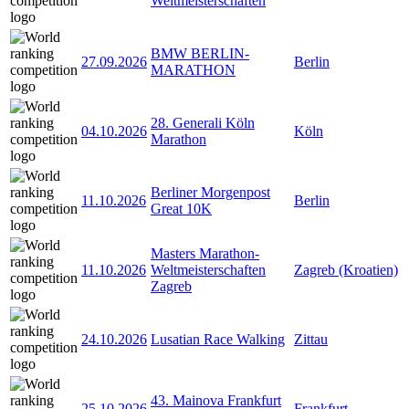
Weltmeisterschaften
BMW BERLIN-
27.09.2026
Berlin
MARATHON
28. Generali Köln
04.10.2026
Köln
Marathon
Berliner Morgenpost
11.10.2026
Berlin
Great 10K
Masters Marathon-
11.10.2026
Weltmeisterschaften
Zagreb (Kroatien)
Zagreb
24.10.2026
Lusatian Race Walking
Zittau
43. Mainova Frankfurt
25.10.2026
Frankfurt