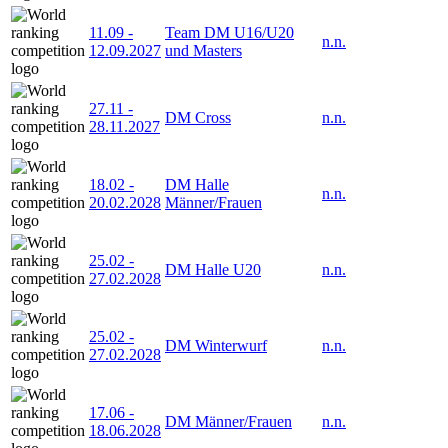
11.09
-
Team DM U16/U20
n.n.
12.09.2027
und Masters
27.11
-
DM Cross
n.n.
28.11.2027
18.02
-
DM Halle
n.n.
20.02.2028
Männer/Frauen
25.02
-
DM Halle U20
n.n.
27.02.2028
25.02
-
DM Winterwurf
n.n.
27.02.2028
17.06
-
DM Männer/Frauen
n.n.
18.06.2028