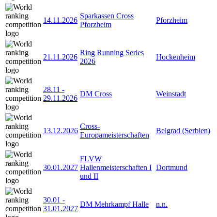
Sparkassen Cross
14.11.2026
Pforzheim
Pforzheim
Ring Running Series
21.11.2026
Hockenheim
2026
28.11
-
DM Cross
Weinstadt
29.11.2026
Cross-
13.12.2026
Belgrad (Serbien)
Europameisterschaften
FLVW
30.01.2027
Hallenmeisterschaften I
Dortmund
und II
30.01
-
DM Mehrkampf Halle
n.n.
31.01.2027