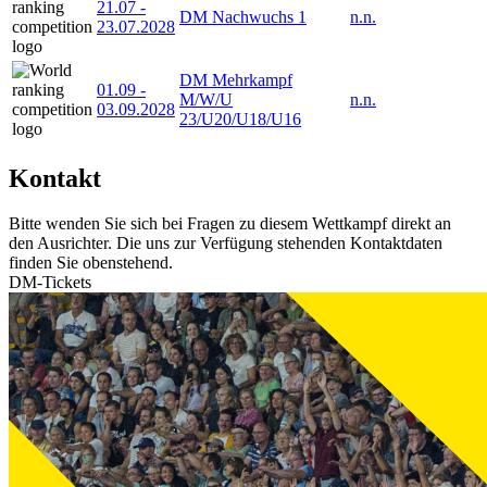
21.07
-
DM Nachwuchs 1
n.n.
23.07.2028
DM Mehrkampf
01.09
-
M/W/U
n.n.
03.09.2028
23/U20/U18/U16
Kontakt
Bitte wenden Sie sich bei Fragen zu diesem Wettkampf direkt an
den Ausrichter. Die uns zur Verfügung stehenden Kontaktdaten
finden Sie obenstehend.
DM-Tickets