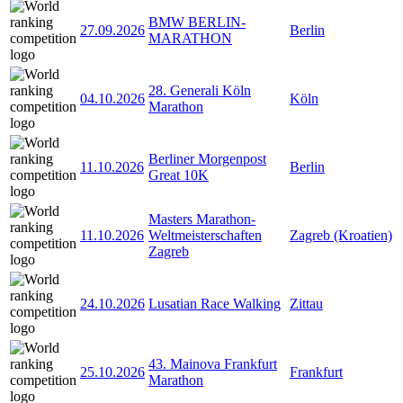
BMW BERLIN-
27.09.2026
Berlin
MARATHON
28. Generali Köln
04.10.2026
Köln
Marathon
Berliner Morgenpost
11.10.2026
Berlin
Great 10K
Masters Marathon-
11.10.2026
Weltmeisterschaften
Zagreb (Kroatien)
Zagreb
24.10.2026
Lusatian Race Walking
Zittau
43. Mainova Frankfurt
25.10.2026
Frankfurt
Marathon