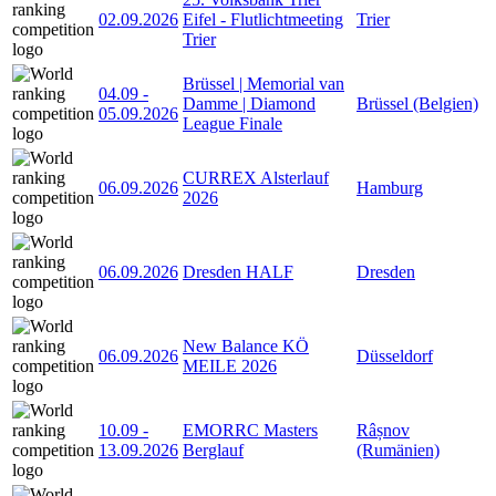
02.09.2026
Eifel - Flutlichtmeeting
Trier
Trier
Brüssel | Memorial van
04.09
-
Damme | Diamond
Brüssel (Belgien)
05.09.2026
League Finale
CURREX Alsterlauf
06.09.2026
Hamburg
2026
06.09.2026
Dresden HALF
Dresden
New Balance KÖ
06.09.2026
Düsseldorf
MEILE 2026
10.09
-
EMORRC Masters
Râșnov
13.09.2026
Berglauf
(Rumänien)