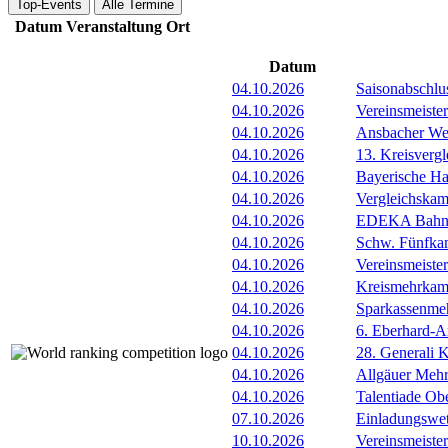
Top-Events
Alle Termine
Datum
Veranstaltung
Ort
Datum
04.10.2026
Saisonabschlu
04.10.2026
Vereinsmeister
04.10.2026
Ansbacher Wer
04.10.2026
13. Kreisverg
04.10.2026
Bayerische Ha
04.10.2026
Vergleichska
04.10.2026
EDEKA Bahnl
04.10.2026
Schw. Fünfkam
04.10.2026
Vereinsmeiste
04.10.2026
Kreismehrkamp
04.10.2026
Sparkassenmeh
04.10.2026
6. Eberhard-A
04.10.2026
28. Generali 
04.10.2026
Allgäuer Mehr
04.10.2026
Talentiade Ob
07.10.2026
Einladungswet
10.10.2026
Vereinsmeiste