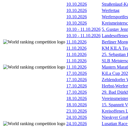
10.10.2026
Straßenlauf-Kr
10.10.2026
Werfertag
10.10.2026
Werfersportfe
10.10.2026
Kreismeister
10.10
-
11.10.2026
5. Gustav Je
10.10
-
11.10.2026
Landesoffene
11.10.2026
Berliner Morg
11.10.2026
KM KILA Tea
11.10.2026
25. Sebastia
11.10.2026
SLB Meistersc
11.10.2026
Masters Marat
17.10.2026
KiLa Cup 202
17.10.2026
Zehlendorfer W
17.10.2026
Herbst-Werfer
17.10.2026
29. Bad Dürkh
18.10.2026
Vereinsmeister
18.10.2026
15. Spannrit 
23.10.2026
Kreisoffenes
24.10.2026
Nieskyer Gro
24.10.2026
Lusatian Race