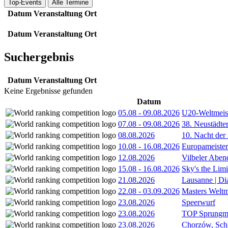
Top-Events
Alle Termine
Datum
Veranstaltung
Ort
Datum
Veranstaltung
Ort
Suchergebnis
Datum
Veranstaltung
Ort
Keine Ergebnisse gefunden
Datum
05.08
-
09.08.2026
U20-Weltmeist
07.08
-
09.08.2026
38. Neustädte
08.08.2026
10. Nacht der
10.08
-
16.08.2026
Europameister
12.08.2026
Vilbeler Aben
15.08
-
16.08.2026
Sky's the Lim
21.08.2026
Lausanne | D
22.08
-
03.09.2026
Masters Weltm
23.08.2026
Speerwurf
23.08.2026
TOP Sprungm
23.08.2026
Chorzów, Sch