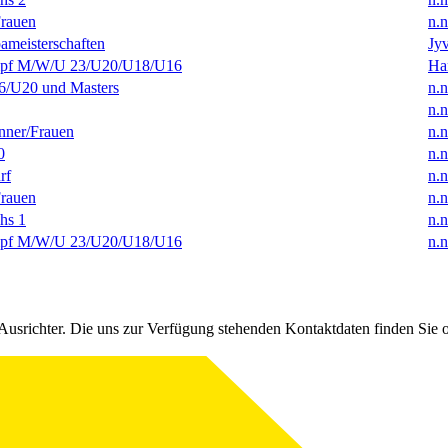
rauen
n.n
ameisterschaften
Jyv
f M/W/U 23/U20/U18/U16
Ha
/U20 und Masters
n.n
n.n
ner/Frauen
n.n
0
n.n
rf
n.n
rauen
n.n
hs 1
n.n
f M/W/U 23/U20/U18/U16
n.n
Ausrichter. Die uns zur Verfügung stehenden Kontaktdaten finden Sie 