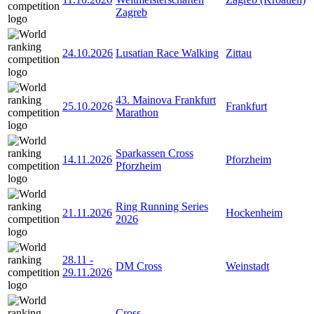
Zagreb
24.10.2026
Lusatian Race Walking
Zittau
43. Mainova Frankfurt
25.10.2026
Frankfurt
Marathon
Sparkassen Cross
14.11.2026
Pforzheim
Pforzheim
Ring Running Series
21.11.2026
Hockenheim
2026
28.11
-
DM Cross
Weinstadt
29.11.2026
Cross-