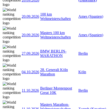
20.09.2026
(Dänemark)
100 km
20.09.2026
Ames (Spanien)
Weltmeisterschaften
Masters 100 km
20.09.2026
Ames (Spanien)
Weltmeisterschaften
BMW BERLIN-
27.09.2026
Berlin
MARATHON
28. Generali Köln
04.10.2026
Köln
Marathon
Berliner Morgenpost
11.10.2026
Berlin
Great 10K
Masters Marathon-
11.10.2026
Weltmeisterschaften
Zagreb (Kroatien)