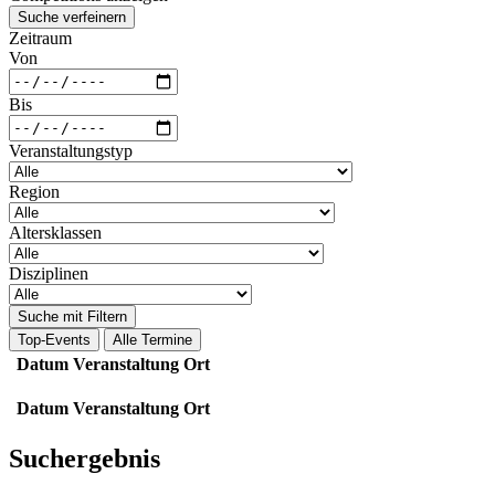
Suche verfeinern
Zeitraum
Von
Bis
Veranstaltungstyp
Region
Altersklassen
Disziplinen
Suche mit Filtern
Top-Events
Alle Termine
Datum
Veranstaltung
Ort
Datum
Veranstaltung
Ort
Suchergebnis