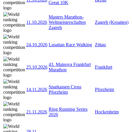
Great 10K
Masters Marathon-
11.10.2026
Weltmeisterschaften
Zagreb (Kroatien)
Zagreb
24.10.2026
Lusatian Race Walking
Zittau
43. Mainova Frankfurt
25.10.2026
Frankfurt
Marathon
Sparkassen Cross
14.11.2026
Pforzheim
Pforzheim
Ring Running Series
21.11.2026
Hockenheim
2026
28.11
-