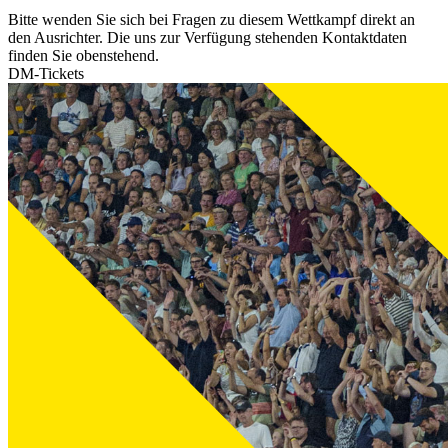
Bitte wenden Sie sich bei Fragen zu diesem Wettkampf direkt an
den Ausrichter. Die uns zur Verfügung stehenden Kontaktdaten
finden Sie obenstehend.
DM-Tickets