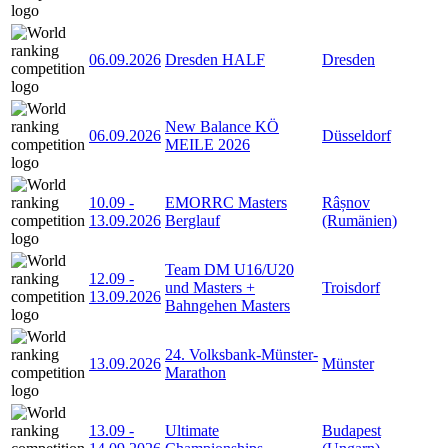
06.09.2026
Dresden HALF
Dresden
New Balance KÖ
06.09.2026
Düsseldorf
MEILE 2026
10.09
-
EMORRC Masters
Râșnov
13.09.2026
Berglauf
(Rumänien)
Team DM U16/U20
12.09
-
und Masters +
Troisdorf
13.09.2026
Bahngehen Masters
24. Volksbank-Münster-
13.09.2026
Münster
Marathon
13.09
-
Ultimate
Budapest