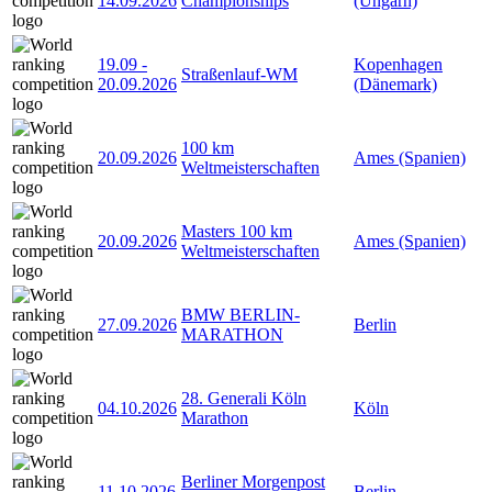
14.09.2026
Championships
(Ungarn)
19.09
-
Kopenhagen
Straßenlauf-WM
20.09.2026
(Dänemark)
100 km
20.09.2026
Ames (Spanien)
Weltmeisterschaften
Masters 100 km
20.09.2026
Ames (Spanien)
Weltmeisterschaften
BMW BERLIN-
27.09.2026
Berlin
MARATHON
28. Generali Köln
04.10.2026
Köln
Marathon
Berliner Morgenpost
11.10.2026
Berlin