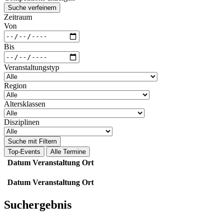
Suche verfeinern
Zeitraum
Von
Bis
Veranstaltungstyp
Region
Altersklassen
Disziplinen
Suche mit Filtern
Top-Events
Alle Termine
Datum
Veranstaltung
Ort
Datum
Veranstaltung
Ort
Suchergebnis