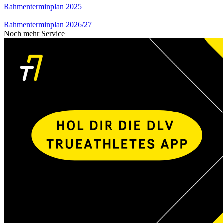
Rahmenterminplan 2025
Rahmenterminplan 2026/27
Noch mehr Service