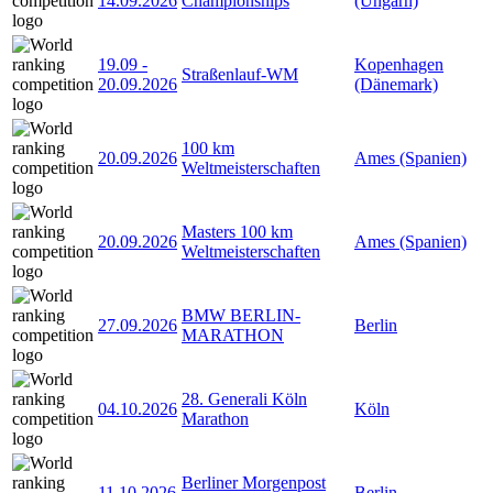
14.09.2026
Championships
(Ungarn)
19.09
-
Kopenhagen
Straßenlauf-WM
20.09.2026
(Dänemark)
100 km
20.09.2026
Ames (Spanien)
Weltmeisterschaften
Masters 100 km
20.09.2026
Ames (Spanien)
Weltmeisterschaften
BMW BERLIN-
27.09.2026
Berlin
MARATHON
28. Generali Köln
04.10.2026
Köln
Marathon
Berliner Morgenpost
11.10.2026
Berlin