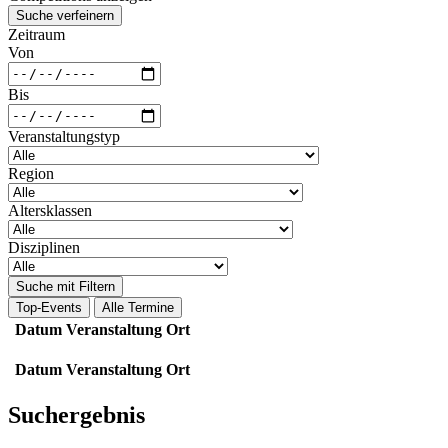
Suche verfeinern
Zeitraum
Von
Bis
Veranstaltungstyp
Region
Altersklassen
Disziplinen
Suche mit Filtern
Top-Events
Alle Termine
Datum
Veranstaltung
Ort
Datum
Veranstaltung
Ort
Suchergebnis