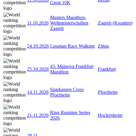
Great 10K
Masters Marathon-
11.10.2026
Weltmeisterschaften
Zagreb (Kroatien)
Zagreb
24.10.2026
Lusatian Race Walking
Zittau
43. Mainova Frankfurt
25.10.2026
Frankfurt
Marathon
Sparkassen Cross
14.11.2026
Pforzheim
Pforzheim
Ring Running Series
21.11.2026
Hockenheim
2026
28.11
-