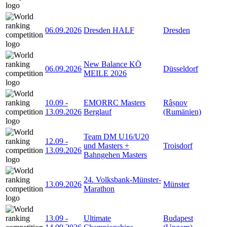
06.09.2026
Dresden HALF
Dresden
New Balance KÖ
06.09.2026
Düsseldorf
MEILE 2026
10.09
-
EMORRC Masters
Râșnov
13.09.2026
Berglauf
(Rumänien)
Team DM U16/U20
12.09
-
und Masters +
Troisdorf
13.09.2026
Bahngehen Masters
24. Volksbank-Münster-
13.09.2026
Münster
Marathon
13.09
-
Ultimate
Budapest