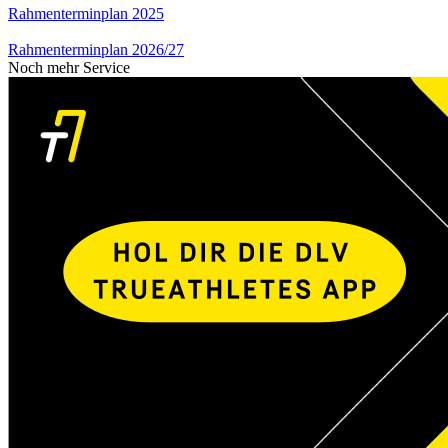
Rahmenterminplan 2025
Rahmenterminplan 2026/27
Noch mehr Service