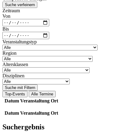
Suche verfeinern
Zeitraum
Von
Bis
Veranstaltungstyp
Region
Altersklassen
Disziplinen
Suche mit Filtern
Top-Events
Alle Termine
Datum
Veranstaltung
Ort
Datum
Veranstaltung
Ort
Suchergebnis