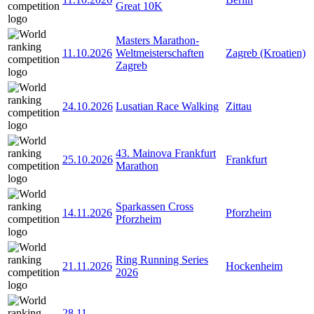
Great 10K
Masters Marathon-
11.10.2026
Weltmeisterschaften
Zagreb (Kroatien)
Zagreb
24.10.2026
Lusatian Race Walking
Zittau
43. Mainova Frankfurt
25.10.2026
Frankfurt
Marathon
Sparkassen Cross
14.11.2026
Pforzheim
Pforzheim
Ring Running Series
21.11.2026
Hockenheim
2026
28.11
-