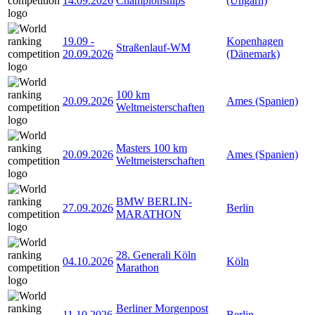
14.09.2026
Championships
(Ungarn)
19.09
-
Kopenhagen
Straßenlauf-WM
20.09.2026
(Dänemark)
100 km
20.09.2026
Ames (Spanien)
Weltmeisterschaften
Masters 100 km
20.09.2026
Ames (Spanien)
Weltmeisterschaften
BMW BERLIN-
27.09.2026
Berlin
MARATHON
28. Generali Köln
04.10.2026
Köln
Marathon
Berliner Morgenpost
11.10.2026
Berlin