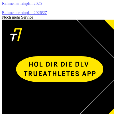
Rahmenterminplan 2025
Rahmenterminplan 2026/27
Noch mehr Service