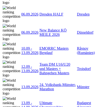
06.09.2026
Dresden HALF
Dresden
New Balance KÖ
06.09.2026
Düsseldorf
MEILE 2026
10.09
-
EMORRC Masters
Râșnov
13.09.2026
Berglauf
(Rumänien)
Team DM U16/U20
12.09
-
und Masters +
Troisdorf
13.09.2026
Bahngehen Masters
24. Volksbank-Münster-
13.09.2026
Münster
Marathon
13.09
-
Ultimate
Budapest