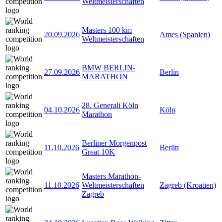
Weltmeisterschaften
Masters 100 km
20.09.2026
Ames (Spanien)
Weltmeisterschaften
BMW BERLIN-
27.09.2026
Berlin
MARATHON
28. Generali Köln
04.10.2026
Köln
Marathon
Berliner Morgenpost
11.10.2026
Berlin
Great 10K
Masters Marathon-
11.10.2026
Weltmeisterschaften
Zagreb (Kroatien)
Zagreb