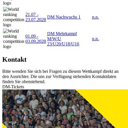
21.07
-
DM Nachwuchs 1
n.n.
23.07.2028
DM Mehrkampf
01.09
-
M/W/U
n.n.
03.09.2028
23/U20/U18/U16
Kontakt
Bitte wenden Sie sich bei Fragen zu diesem Wettkampf direkt an
den Ausrichter. Die uns zur Verfügung stehenden Kontaktdaten
finden Sie obenstehend.
DM-Tickets