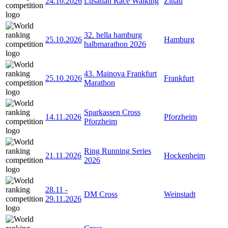
24.10.2026
Lusatian Race Walking
Zittau
32. hella hamburg
25.10.2026
Hamburg
halbmarathon 2026
43. Mainova Frankfurt
25.10.2026
Frankfurt
Marathon
Sparkassen Cross
14.11.2026
Pforzheim
Pforzheim
Ring Running Series
21.11.2026
Hockenheim
2026
28.11
-
DM Cross
Weinstadt
29.11.2026