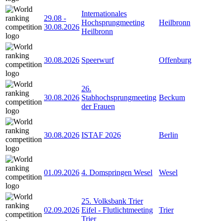
Internationales
29.08
-
Hochsprungmeeting
Heilbronn
30.08.2026
Heilbronn
30.08.2026
Speerwurf
Offenburg
26.
30.08.2026
Stabhochsprungmeeting
Beckum
der Frauen
30.08.2026
ISTAF 2026
Berlin
01.09.2026
4. Domspringen Wesel
Wesel
25. Volksbank Trier
02.09.2026
Eifel - Flutlichtmeeting
Trier
Trier