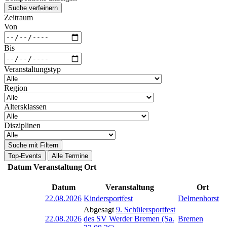
Suche verfeinern
Zeitraum
Von
Bis
Veranstaltungstyp
Region
Altersklassen
Disziplinen
Suche mit Filtern
Top-Events
Alle Termine
Datum
Veranstaltung
Ort
Datum
Veranstaltung
Ort
22.08.2026
Kindersportfest
Delmenhorst
Abgesagt
9. Schülersportfest
22.08.2026
des SV Werder Bremen (Sa.
Bremen