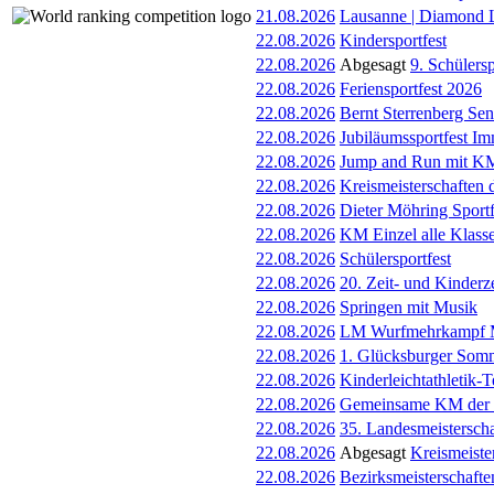
21.08.2026
Lausanne | Diamond 
22.08.2026
Kindersportfest
22.08.2026
Abgesagt
9. Schülers
22.08.2026
Feriensportfest 2026
22.08.2026
Bernt Sterrenberg Sen
22.08.2026
Jubiläumssportfest I
22.08.2026
Jump and Run mit K
22.08.2026
Kreismeisterschaften
22.08.2026
Dieter Möhring Sportf
22.08.2026
KM Einzel alle Klass
22.08.2026
Schülersportfest
22.08.2026
20. Zeit- und Kinder
22.08.2026
Springen mit Musik
22.08.2026
LM Wurfmehrkampf M
22.08.2026
1. Glücksburger Somm
22.08.2026
Kinderleichtathletik
22.08.2026
Gemeinsame KM der 
22.08.2026
35. Landesmeistersch
22.08.2026
Abgesagt
Kreismeiste
22.08.2026
Bezirksmeisterschaft