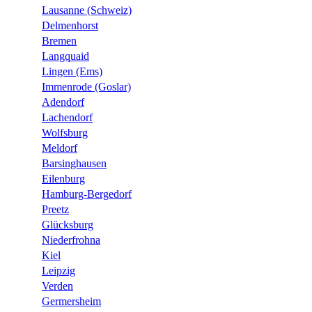
Lausanne (Schweiz)
Delmenhorst
Bremen
Langquaid
Lingen (Ems)
Immenrode (Goslar)
Adendorf
Lachendorf
Wolfsburg
Meldorf
Barsinghausen
Eilenburg
Hamburg-Bergedorf
Preetz
Glücksburg
Niederfrohna
Kiel
Leipzig
Verden
Germersheim