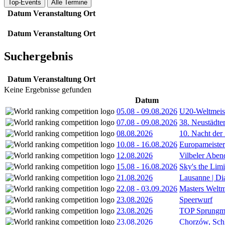
Top-Events
Alle Termine
Datum
Veranstaltung
Ort
Datum
Veranstaltung
Ort
Suchergebnis
Datum
Veranstaltung
Ort
Keine Ergebnisse gefunden
Datum
05.08
-
09.08.2026
U20-Weltmeist
07.08
-
09.08.2026
38. Neustädte
08.08.2026
10. Nacht der
10.08
-
16.08.2026
Europameister
12.08.2026
Vilbeler Aben
15.08
-
16.08.2026
Sky's the Lim
21.08.2026
Lausanne | D
22.08
-
03.09.2026
Masters Weltm
23.08.2026
Speerwurf
23.08.2026
TOP Sprungm
23.08.2026
Chorzów, Sch