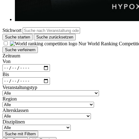
Stichwort
Suche starten
Suche zurücksetzen
Nur World Ranking Competiti
Suche verfeinern
Zeitraum
Von
Bis
Veranstaltungstyp
Region
Altersklassen
Disziplinen
Suche mit Filtern