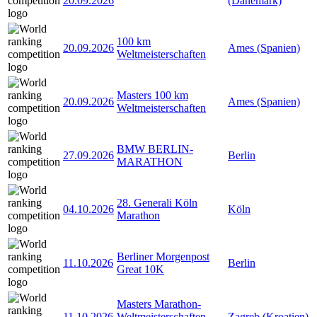
20.09.2026
(Dänemark)
100 km
20.09.2026
Ames (Spanien)
Weltmeisterschaften
Masters 100 km
20.09.2026
Ames (Spanien)
Weltmeisterschaften
BMW BERLIN-
27.09.2026
Berlin
MARATHON
28. Generali Köln
04.10.2026
Köln
Marathon
Berliner Morgenpost
11.10.2026
Berlin
Great 10K
Masters Marathon-
11.10.2026
Weltmeisterschaften
Zagreb (Kroatien)