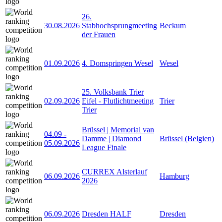
26.
30.08.2026
Stabhochsprungmeeting
Beckum
der Frauen
01.09.2026
4. Domspringen Wesel
Wesel
25. Volksbank Trier
02.09.2026
Eifel - Flutlichtmeeting
Trier
Trier
Brüssel | Memorial van
04.09
-
Damme | Diamond
Brüssel (Belgien)
05.09.2026
League Finale
CURREX Alsterlauf
06.09.2026
Hamburg
2026
06.09.2026
Dresden HALF
Dresden