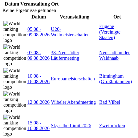
Datum
Veranstaltung
Ort
Keine Ergebnisse gefunden
Datum
Veranstaltung
Ort
Eugene
05.08
-
U20-
(Vereinigte
09.08.2026
Weltmeisterschaften
Staaten)
07.08
-
38. Neustädter
Neustadt an der
09.08.2026
Läufermeeting
Waldnaab
10.08
-
Birmingham
Europameisterschaften
16.08.2026
(Großbritannien)
12.08.2026
Vilbeler Abendmeeting
Bad Vilbel
15.08
-
Sky's the Limit 2026
Zweibrücken
16.08.2026