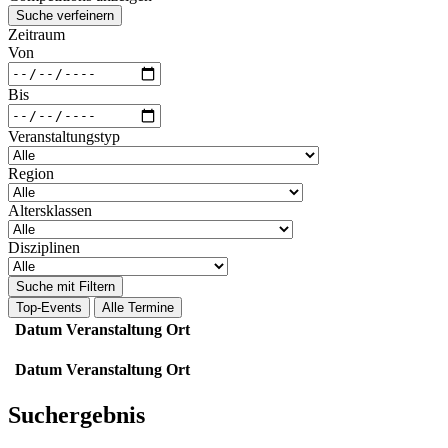
Suche verfeinern
Zeitraum
Von
Bis
Veranstaltungstyp
Region
Altersklassen
Disziplinen
Suche mit Filtern
Top-Events
Alle Termine
Datum
Veranstaltung
Ort
Datum
Veranstaltung
Ort
Suchergebnis