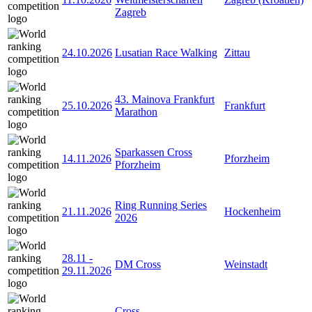
Zagreb
24.10.2026
Lusatian Race Walking
Zittau
43. Mainova Frankfurt
25.10.2026
Frankfurt
Marathon
Sparkassen Cross
14.11.2026
Pforzheim
Pforzheim
Ring Running Series
21.11.2026
Hockenheim
2026
28.11
-
DM Cross
Weinstadt
29.11.2026
Cross-