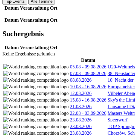
Top-Events
Alle Termine
Datum
Veranstaltung
Ort
Datum
Veranstaltung
Ort
Suchergebnis
Datum
Veranstaltung
Ort
Keine Ergebnisse gefunden
Datum
05.08
-
09.08.2026
U20-Weltmeist
07.08
-
09.08.2026
38. Neustädte
08.08.2026
10. Nacht der
10.08
-
16.08.2026
Europameister
12.08.2026
Vilbeler Aben
15.08
-
16.08.2026
Sky's the Lim
21.08.2026
Lausanne | D
22.08
-
03.09.2026
Masters Weltm
23.08.2026
Speerwurf
23.08.2026
TOP Sprungm
23.08.2026
Chorzów, Sch