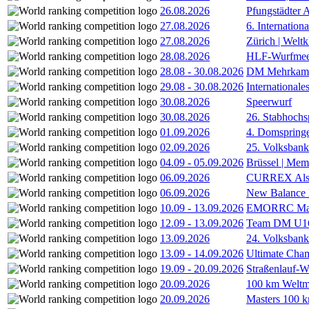
26.08.2026
Pfungstädter 
27.08.2026
6. Internatio
27.08.2026
Zürich | Welt
28.08.2026
HLF-Wurfmee
28.08
-
30.08.2026
DM Mehrkamp
29.08
-
30.08.2026
International
30.08.2026
Speerwurf
30.08.2026
26. Stabhochs
01.09.2026
4. Domspring
02.09.2026
25. Volksbank 
04.09
-
05.09.2026
Brüssel | Mem
06.09.2026
CURREX Alst
06.09.2026
New Balance
10.09
-
13.09.2026
EMORRC Mast
12.09
-
13.09.2026
Team DM U16/
13.09.2026
24. Volksban
13.09
-
14.09.2026
Ultimate Cha
19.09
-
20.09.2026
Straßenlauf-
20.09.2026
100 km Weltme
20.09.2026
Masters 100 k