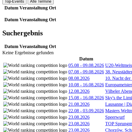
Top-Events
Alle Termine
Datum
Veranstaltung
Ort
Datum
Veranstaltung
Ort
Suchergebnis
Datum
Veranstaltung
Ort
Keine Ergebnisse gefunden
Datum
05.08
-
09.08.2026
U20-Weltmeist
07.08
-
09.08.2026
38. Neustädte
08.08.2026
10. Nacht der
10.08
-
16.08.2026
Europameister
12.08.2026
Vilbeler Aben
15.08
-
16.08.2026
Sky's the Lim
21.08.2026
Lausanne | D
22.08
-
03.09.2026
Masters Weltm
23.08.2026
Speerwurf
23.08.2026
TOP Sprungm
23.08.2026
Chorzów, Sch