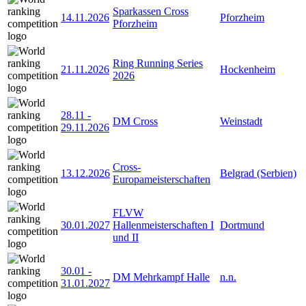
Sparkassen Cross
14.11.2026
Pforzheim
Pforzheim
Ring Running Series
21.11.2026
Hockenheim
2026
28.11
-
DM Cross
Weinstadt
29.11.2026
Cross-
13.12.2026
Belgrad (Serbien)
Europameisterschaften
FLVW
30.01.2027
Hallenmeisterschaften I
Dortmund
und II
30.01
-
DM Mehrkampf Halle
n.n.
31.01.2027