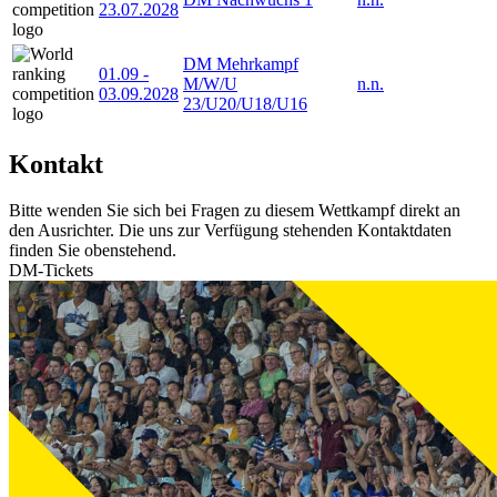
23.07.2028
DM Mehrkampf
01.09
-
M/W/U
n.n.
03.09.2028
23/U20/U18/U16
Kontakt
Bitte wenden Sie sich bei Fragen zu diesem Wettkampf direkt an
den Ausrichter. Die uns zur Verfügung stehenden Kontaktdaten
finden Sie obenstehend.
DM-Tickets