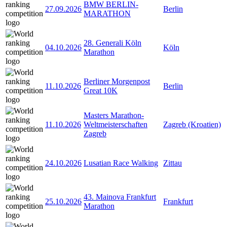
BMW BERLIN-
27.09.2026
Berlin
MARATHON
28. Generali Köln
04.10.2026
Köln
Marathon
Berliner Morgenpost
11.10.2026
Berlin
Great 10K
Masters Marathon-
11.10.2026
Weltmeisterschaften
Zagreb (Kroatien)
Zagreb
24.10.2026
Lusatian Race Walking
Zittau
43. Mainova Frankfurt
25.10.2026
Frankfurt
Marathon