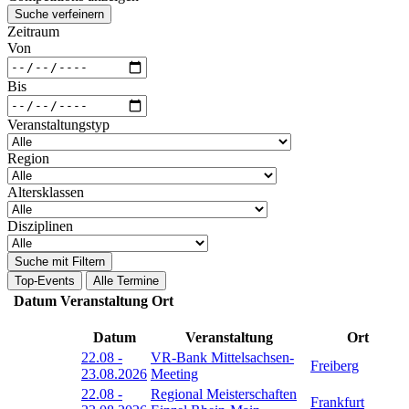
Suche verfeinern
Zeitraum
Von
Bis
Veranstaltungstyp
Region
Altersklassen
Disziplinen
Suche mit Filtern
Top-Events
Alle Termine
Datum
Veranstaltung
Ort
Datum
Veranstaltung
Ort
22.08
-
VR-Bank Mittelsachsen-
Freiberg
23.08.2026
Meeting
22.08
-
Regional Meisterschaften
Frankfurt