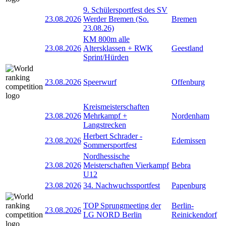
9. Schülersportfest des SV
23.08.2026
Werder Bremen (So.
Bremen
23.08.26)
KM 800m alle
23.08.2026
Altersklassen + RWK
Geestland
Sprint/Hürden
23.08.2026
Speerwurf
Offenburg
Kreismeisterschaften
23.08.2026
Mehrkampf +
Nordenham
Langstrecken
Herbert Schrader -
23.08.2026
Edemissen
Sommersportfest
Nordhessische
23.08.2026
Meisterschaften Vierkampf
Bebra
U12
23.08.2026
34. Nachwuchssportfest
Papenburg
TOP Sprungmeeting der
Berlin-
23.08.2026
LG NORD Berlin
Reinickendorf