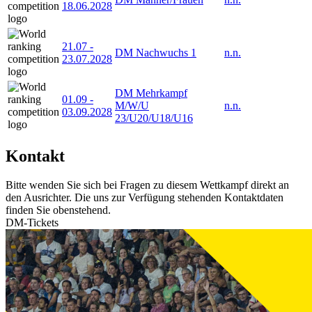
18.06.2028
21.07
-
DM Nachwuchs 1
n.n.
23.07.2028
DM Mehrkampf
01.09
-
M/W/U
n.n.
03.09.2028
23/U20/U18/U16
Kontakt
Bitte wenden Sie sich bei Fragen zu diesem Wettkampf direkt an
den Ausrichter. Die uns zur Verfügung stehenden Kontaktdaten
finden Sie obenstehend.
DM-Tickets