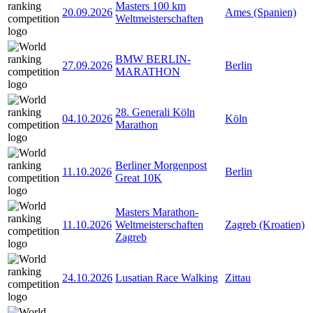
Masters 100 km
20.09.2026
Ames (Spanien)
Weltmeisterschaften
BMW BERLIN-
27.09.2026
Berlin
MARATHON
28. Generali Köln
04.10.2026
Köln
Marathon
Berliner Morgenpost
11.10.2026
Berlin
Great 10K
Masters Marathon-
11.10.2026
Weltmeisterschaften
Zagreb (Kroatien)
Zagreb
24.10.2026
Lusatian Race Walking
Zittau