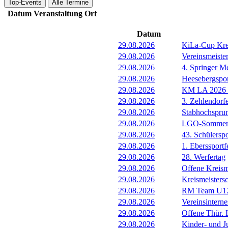
Top-Events
Alle Termine
Datum
Veranstaltung
Ort
Datum
29.08.2026
KiLa-Cup Kre
29.08.2026
Vereinsmeist
29.08.2026
4. Springer M
29.08.2026
Heesebergspor
29.08.2026
KM LA 2026 M
29.08.2026
3. Zehlendorf
29.08.2026
Stabhochspru
29.08.2026
LGO-Sommerf
29.08.2026
43. Schülerspo
29.08.2026
1. Eberssportf
29.08.2026
28. Werfertag
29.08.2026
Offene Kreism
29.08.2026
Kreismeisters
29.08.2026
RM Team U1
29.08.2026
Vereinsintern
29.08.2026
Offene Thür.
29.08.2026
Kinder- und 