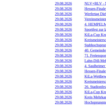
29.08.2026
NLV+BLV - Me
29.08.2026
Hessen-Final
29.08.2026
Werfertag Di
29.08.2026
Vereinsmeiste
29.08.2026
4. HEMPEL
29.08.2026
Sportfest zur 
29.08.2026
KiLa-Cup Kre
29.08.2026
Kreismeisters
29.08.2026
Stabhochspru
29.08.2026
40. Gemeindem
29.08.2026
71. Ferienspor
29.08.2026
Lahn-Dill-Meh
29.08.2026
4. Saulheimer
29.08.2026
Hessen-Final
29.08.2026
KiLa-Wettbew
29.08.2026
Kreismeistersc
29.08.2026
26. Stadionfes
29.08.2026
KiLa-Cup Kre
29.08.2026
Kreis Mehrka
29.08.2026
Hochsprungmee