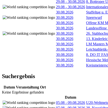
29.08
-
30.08.2026
8. Bottroper U
29.08
-
30.08.2026
International
30.08.2026
Staffeltag u
30.08.2026
Speerwurf
30.08.2026
Offene KM M
30.08.2026
Landesoffene
30.08.2026
26. Stabhochs
30.08.2026
13. Kinderlei
30.08.2026
LM Masters
30.08.2026
Leichtathleti
30.08.2026
8. DO IT FA
30.08.2026
Hessische Mei
30.08.2026
Kreismeisters
Suchergebnis
Datum
Veranstaltung
Ort
Keine Ergebnisse gefunden
Datum
05.08
-
09.08.2026
U20-Weltmeist
07.08
-
09.08.2026
38. Neustädte