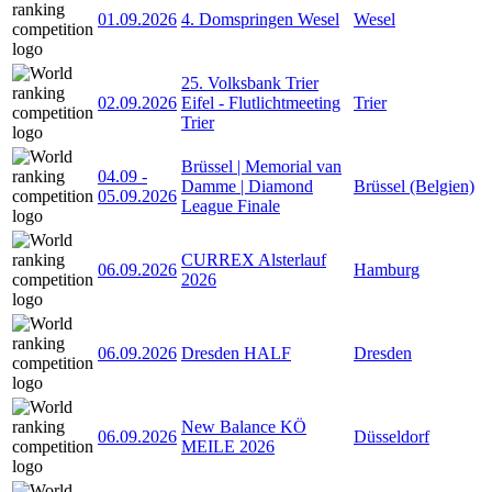
01.09.2026
4. Domspringen Wesel
Wesel
25. Volksbank Trier
02.09.2026
Eifel - Flutlichtmeeting
Trier
Trier
Brüssel | Memorial van
04.09
-
Damme | Diamond
Brüssel (Belgien)
05.09.2026
League Finale
CURREX Alsterlauf
06.09.2026
Hamburg
2026
06.09.2026
Dresden HALF
Dresden
New Balance KÖ
06.09.2026
Düsseldorf
MEILE 2026