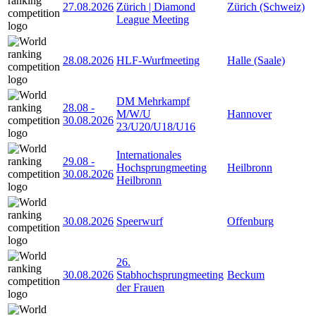
27.08.2026
Zürich | Diamond
Zürich (Schweiz)
League Meeting
28.08.2026
HLF-Wurfmeeting
Halle (Saale)
DM Mehrkampf
28.08
-
M/W/U
Hannover
30.08.2026
23/U20/U18/U16
Internationales
29.08
-
Hochsprungmeeting
Heilbronn
30.08.2026
Heilbronn
30.08.2026
Speerwurf
Offenburg
26.
30.08.2026
Stabhochsprungmeeting
Beckum
der Frauen