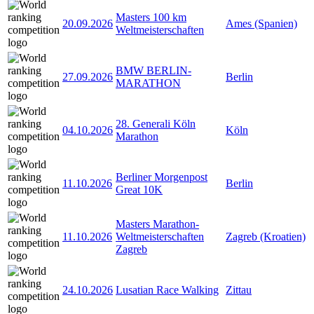
Masters 100 km
20.09.2026
Ames (Spanien)
Weltmeisterschaften
BMW BERLIN-
27.09.2026
Berlin
MARATHON
28. Generali Köln
04.10.2026
Köln
Marathon
Berliner Morgenpost
11.10.2026
Berlin
Great 10K
Masters Marathon-
11.10.2026
Weltmeisterschaften
Zagreb (Kroatien)
Zagreb
24.10.2026
Lusatian Race Walking
Zittau