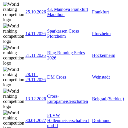
43. Mainova Frankfurt
25.10.2026
Frankfurt
Marathon
Sparkassen Cross
14.11.2026
Pforzheim
Pforzheim
Ring Running Series
21.11.2026
Hockenheim
2026
28.11
-
DM Cross
Weinstadt
29.11.2026
Cross-
13.12.2026
Belgrad (Serbien)
Europameisterschaften
FLVW
30.01.2027
Hallenmeisterschaften I
Dortmund
und II