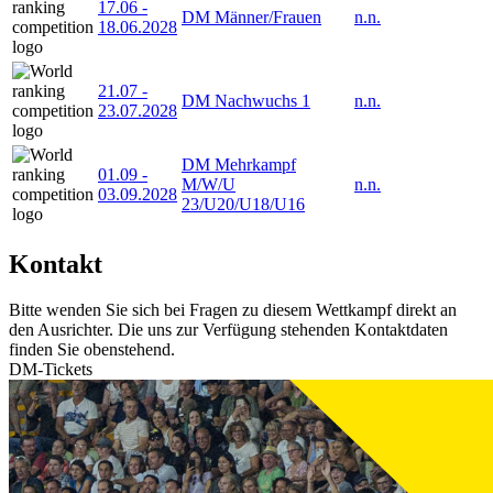
17.06
-
DM Männer/Frauen
n.n.
18.06.2028
21.07
-
DM Nachwuchs 1
n.n.
23.07.2028
DM Mehrkampf
01.09
-
M/W/U
n.n.
03.09.2028
23/U20/U18/U16
Kontakt
Bitte wenden Sie sich bei Fragen zu diesem Wettkampf direkt an
den Ausrichter. Die uns zur Verfügung stehenden Kontaktdaten
finden Sie obenstehend.
DM-Tickets