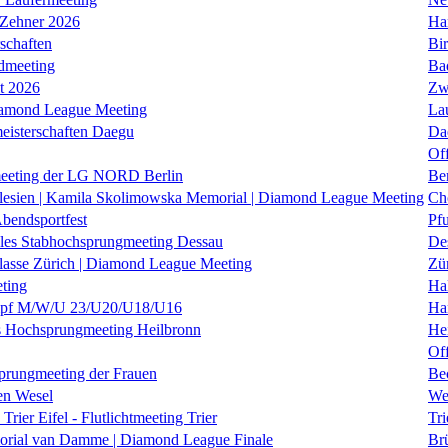
 Zehner 2026
Ha
schaften
Bi
dmeeting
Ba
it 2026
Zw
iamond League Meeting
La
eisterschaften Daegu
Da
Of
eeting der LG NORD Berlin
Be
lesien | Kamila Skolimowska Memorial | Diamond League Meeting
Ch
Abendsportfest
Pf
nales Stabhochsprungmeeting Dessau
De
klasse Zürich | Diamond League Meeting
Zü
ting
Hal
f M/W/U 23/U20/U18/U16
Ha
es Hochsprungmeeting Heilbronn
He
Of
prungmeeting der Frauen
Be
en Wesel
We
Trier Eifel - Flutlichtmeeting Trier
Tri
orial van Damme | Diamond League Finale
Brü