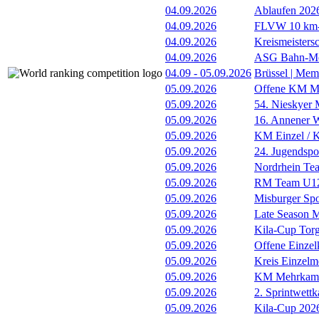
04.09.2026
Ablaufen 202
04.09.2026
FLVW 10 km-S
04.09.2026
Kreismeistersc
04.09.2026
ASG Bahn-Me
04.09
-
05.09.2026
Brüssel | Mem
05.09.2026
Offene KM Me
05.09.2026
54. Nieskyer
05.09.2026
16. Annener W
05.09.2026
KM Einzel / Ki
05.09.2026
24. Jugendspo
05.09.2026
Nordrhein Te
05.09.2026
RM Team U12
05.09.2026
Misburger Sp
05.09.2026
Late Season M
05.09.2026
Kila-Cup Tor
05.09.2026
Offene Einzel
05.09.2026
Kreis Einzelme
05.09.2026
KM Mehrkam
05.09.2026
2. Sprintwett
05.09.2026
Kila-Cup 202