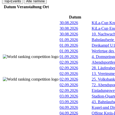
Top-Events
Alle Termine
Datum
Veranstaltung
Ort
Datum
30.08.2026
KiLa-Cup Kre
30.08.2026
KiLa-Cup Endv
30.08.2026
10. Nachwuc
01.09.2026
Bahnlaufserie
01.09.2026
Dreikampf U12 
01.09.2026
Werfertag de
01.09.2026
4. Domspring
02.09.2026
Abendsportfes
02.09.2026
28. Läuferabe
02.09.2026
13. Vereinsme
02.09.2026
25. Volksbank 
02.09.2026
72. Abendsport
02.09.2026
Einladungswet
03.09.2026
Stadion-Quart
03.09.2026
43. Bahnlaufs
04.09.2026
Kugel-und Di
04.09.2026
Offene Kreis-