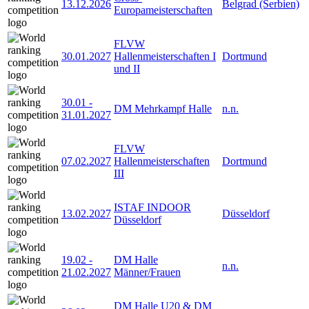
13.12.2026
Belgrad (Serbien)
Europameisterschaften
FLVW
30.01.2027
Hallenmeisterschaften I
Dortmund
und II
30.01
-
DM Mehrkampf Halle
n.n.
31.01.2027
FLVW
07.02.2027
Hallenmeisterschaften
Dortmund
III
ISTAF INDOOR
13.02.2027
Düsseldorf
Düsseldorf
19.02
-
DM Halle
n.n.
21.02.2027
Männer/Frauen
DM Halle U20 & DM