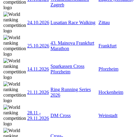
Zagreb
24.10.2026
Lusatian Race Walking
Zittau
43. Mainova Frankfurt
25.10.2026
Frankfurt
Marathon
Sparkassen Cross
14.11.2026
Pforzheim
Pforzheim
Ring Running Series
21.11.2026
Hockenheim
2026
28.11
-
DM Cross
Weinstadt
29.11.2026
Cross-