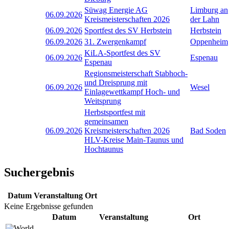
Süwag Energie AG
Limburg an
06.09.2026
Kreismeisterschaften 2026
der Lahn
06.09.2026
Sportfest des SV Herbstein
Herbstein
06.09.2026
31. Zwergenkampf
Oppenheim
KiLA-Sportfest des SV
06.09.2026
Espenau
Espenau
Regionsmeisterschaft Stabhoch-
und Dreisprung mit
06.09.2026
Wesel
Einlagewettkampf Hoch- und
Weitsprung
Herbstsportfest mit
gemeinsamen
06.09.2026
Kreismeisterschaften 2026
Bad Soden
HLV-Kreise Main-Taunus und
Hochtaunus
Suchergebnis
Datum
Veranstaltung
Ort
Keine Ergebnisse gefunden
Datum
Veranstaltung
Ort