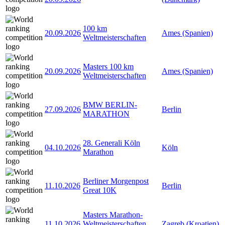
100 km
20.09.2026
Ames (Spanien)
Weltmeisterschaften
Masters 100 km
20.09.2026
Ames (Spanien)
Weltmeisterschaften
BMW BERLIN-
27.09.2026
Berlin
MARATHON
28. Generali Köln
04.10.2026
Köln
Marathon
Berliner Morgenpost
11.10.2026
Berlin
Great 10K
Masters Marathon-
11.10.2026
Weltmeisterschaften
Zagreb (Kroatien)